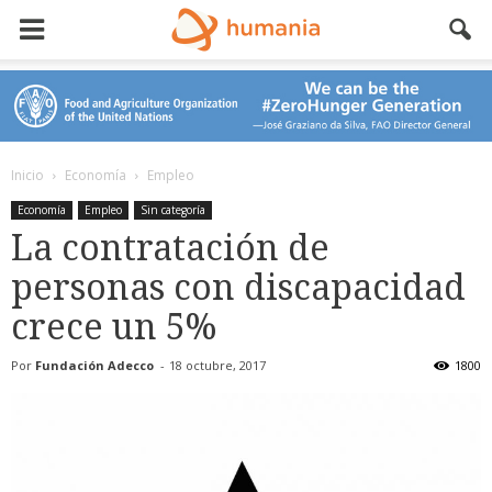
Inicio
Economía
Empleo
Economía
Empleo
Sin categoría
La contratación de
personas con discapacidad
crece un 5%
Por
Fundación Adecco
-
18 octubre, 2017
1800