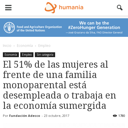
Inicio
Economía
Empleo
Economía
Empleo
Sin categoría
El 51% de las mujeres al
frente de una familia
monoparental está
desempleada o trabaja en
la economía sumergida
Por
Fundación Adecco
-
23 octubre, 2017
1780