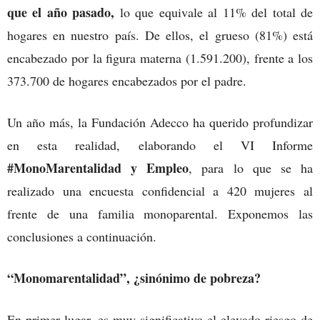
que el año pasado,
lo que equivale al 11% del total de
hogares en nuestro país. De ellos, el grueso (81%) está
encabezado por la figura materna (1.591.200), frente a los
373.700 de hogares encabezados por el padre.
Un año más, la Fundación Adecco ha querido profundizar
en esta realidad, elaborando el VI Informe
#MonoMarentalidad y Empleo
, para lo que se ha
realizado una encuesta confidencial a 420 mujeres al
frente de una familia monoparental. Exponemos las
conclusiones a continuación.
“Monomarentalidad”, ¿sinónimo de pobreza?
En primer lugar, es muy significativo el elevado riesgo de