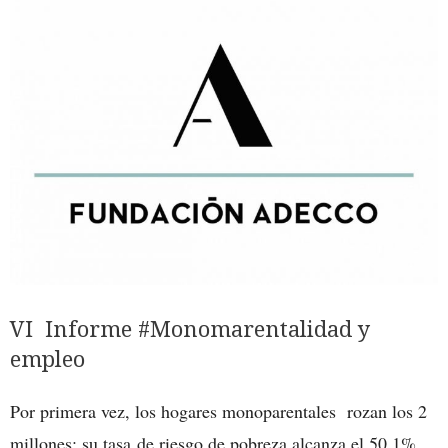
VI Informe #Monomarentalidad y
empleo
Por primera vez, los hogares monoparentales rozan los 2
millones: su tasa de riesgo de pobreza alcanza el 50,1%,