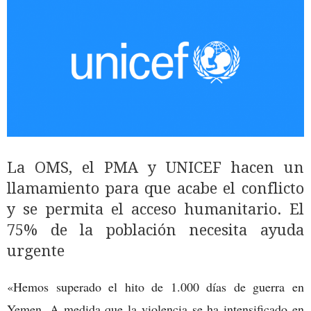
La OMS, el PMA y UNICEF hacen un
llamamiento para que acabe el conflicto
y se permita el acceso humanitario. El
75% de la población necesita ayuda
urgente
«Hemos superado el hito de 1.000 días de guerra en
Yemen. A medida que la violencia se ha intensificado en