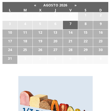
«
AGOSTO 2026
»
L
M
X
J
V
S
D
27
28
29
30
31
1
2
3
4
5
6
7
8
9
10
11
12
13
14
15
16
17
18
19
20
21
22
23
24
25
26
27
28
29
30
31
1
2
3
4
5
6