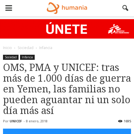
Inicio
Sociedad
Infancia
Sociedad
Infancia
OMS, PMA y UNICEF: tras
más de 1.000 días de guerra
en Yemen, las familias no
pueden aguantar ni un solo
día más así
Por
UNICEF
-
8 enero, 2018
1695