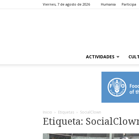
Viernes, 7 de agosto de 2026
Humania
Participa
ACTIVIDADES
CUL
Inicio
Etiquetas
SocialClown
Etiqueta: SocialClow