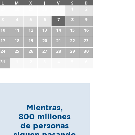
L
M
X
J
V
S
D
27
28
29
30
31
1
2
3
4
5
6
7
8
9
10
11
12
13
14
15
16
17
18
19
20
21
22
23
24
25
26
27
28
29
30
31
1
2
3
4
5
6