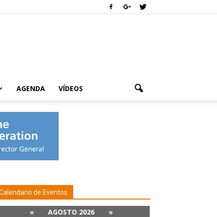
AGENDA
VÍDEOS
Calendario de Eventos
«
AGOSTO 2026
»