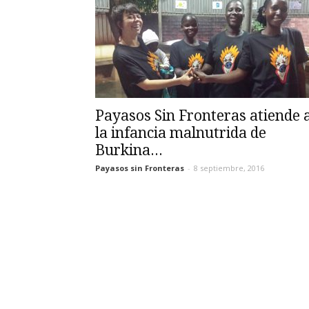
Payasos Sin Fronteras atiende 
la infancia malnutrida de
Burkina...
Payasos sin Fronteras
-
8 septiembre, 2016