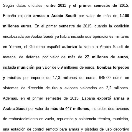
Según datos oficiales,
entre 2011 y el primer semestre de 2015
,
España exportó
armas a Arabia Saudí
por valor de más de
1.100
millones euros.
En el primer semestre de 2015, cuando la coalición
encabezada por Arabia Saudí ya había
iniciado sus operaciones militares
en Yemen, el Gobierno español
autorizó
la venta a Arabia Saudí de
material de defensa por valor de más de
27 millones de euros
,
incluida
munición
por valor de 6,9 millones de euros,
bombas torpedos
y misiles
por importe de 17,3 millones de euros, 645.00 euros en
sistemas de dirección de tiro y aviones valorados en 2,2 millones.
Además, en el primer semestre de 2015, España
exportó armas a
Arabia Saudí
por valor de
más de 447 millones
, incluidos dos aviones
de reabastecimiento en vuelo, repuestos y asistencia técnica, munición,
una estación de control remoto para armas y pistolas de uso deportivo