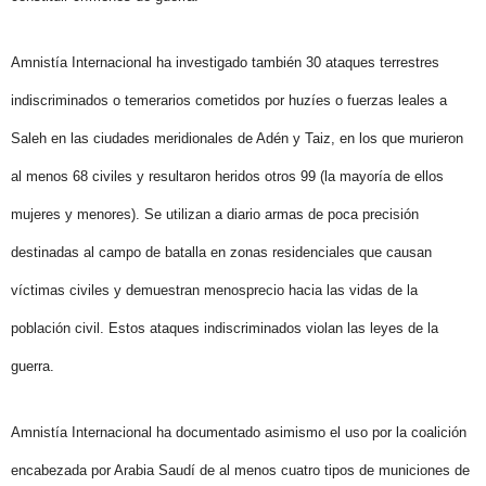
Amnistía Internacional ha investigado también 30 ataques terrestres
indiscriminados o temerarios cometidos por huzíes o fuerzas leales a
Saleh en las ciudades meridionales de Adén y Taiz, en los que murieron
al menos 68 civiles y resultaron heridos otros 99 (la mayoría de ellos
mujeres y menores). Se utilizan a diario armas de poca precisión
destinadas al campo de batalla en zonas residenciales que causan
víctimas civiles y demuestran menosprecio hacia las vidas de la
población civil. Estos ataques indiscriminados violan las leyes de la
guerra.
Amnistía Internacional ha documentado asimismo el uso por la coalición
encabezada por Arabia Saudí de al menos cuatro tipos de municiones de