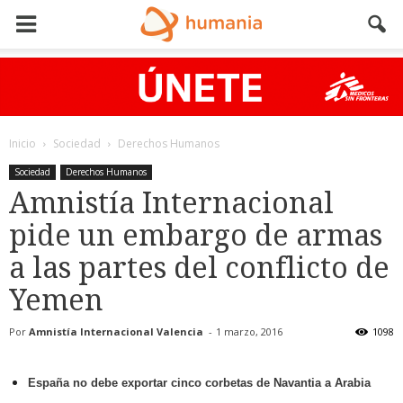
Inicio
Sociedad
Derechos Humanos
Sociedad
Derechos Humanos
Amnistía Internacional
pide un embargo de armas
a las partes del conflicto de
Yemen
Por
Amnistía Internacional Valencia
-
1 marzo, 2016
1098
España no debe exportar cinco corbetas de Navantia a Arabia