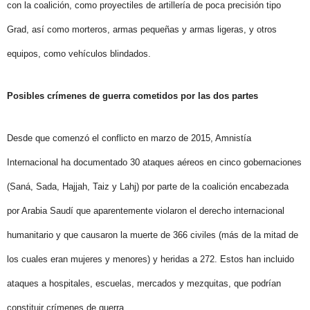
con la coalición, como proyectiles de artillería de poca precisión tipo
Grad, así como morteros, armas pequeñas y armas ligeras, y otros
equipos, como vehículos blindados.
Posibles crímenes de guerra cometidos por las dos partes
Desde que comenzó el conflicto en marzo de 2015, Amnistía
Internacional ha documentado 30 ataques aéreos en cinco gobernaciones
(Saná, Sada, Hajjah, Taiz y
Lahj) por parte de la coalición encabezada
por Arabia Saudí que aparentemente violaron el derecho internacional
humanitario y que causaron la muerte de 366 civiles (más de la mitad de
los cuales eran mujeres y menores) y heridas a 272. Estos han incluido
ataques a hospitales, escuelas, mercados y mezquitas, que podrían
constituir crímenes de guerra.