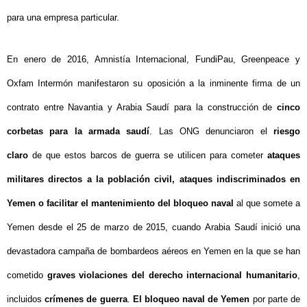
para una empresa particular.
En enero de 2016, Amnistía Internacional, FundiPau, Greenpeace y
Oxfam Intermón manifestaron su oposición a la inminente firma de un
contrato entre Navantia y Arabia Saudí para la construcción de
cinco
corbetas para la armada saudí
. Las ONG denunciaron el
riesgo
claro
de que estos barcos de guerra se utilicen para cometer
ataques
militares directos a la población civil, ataques indiscriminados en
Yemen o facilitar el mantenimiento del bloqueo naval
al que somete a
Yemen desde
el 25 de marzo de 2015, cuando
Arabia Saudí
inició una
devastadora campaña de bombardeos aéreos en Yemen en la que se han
cometido
graves violaciones del derecho internacional humanitario
,
incluidos
crímenes de guerra
.
El
bloqueo naval de Yemen
por parte de