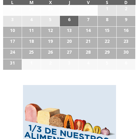
L
M
X
J
V
S
D
27
28
29
30
31
1
2
3
4
5
6
7
8
9
10
11
12
13
14
15
16
17
18
19
20
21
22
23
24
25
26
27
28
29
30
31
1
2
3
4
5
6