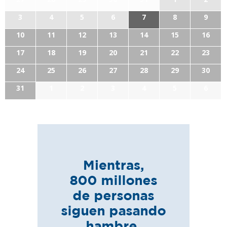
3
4
5
6
7
8
9
10
11
12
13
14
15
16
17
18
19
20
21
22
23
24
25
26
27
28
29
30
31
1
2
3
4
5
6