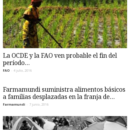
La OCDE y la FAO ven probable el fin del
período...
FAO
-
4 julio, 2016
Farmamundi suministra alimentos básicos
a familias desplazadas en la franja de...
Farmamundi
-
7 junio, 2016