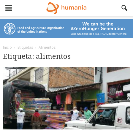
Inicio
Etiquetas
Alimentos
Etiqueta: alimentos