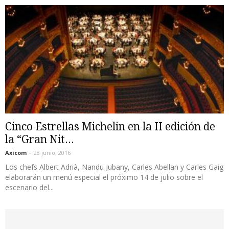
Cinco Estrellas Michelin en la II edición de
la “Gran Nit...
Axicom
-
28 junio, 2016
Los chefs Albert Adrià, Nandu Jubany, Carles Abellan y Carles Gaig
elaborarán un menú especial el próximo 14 de julio sobre el
escenario del...