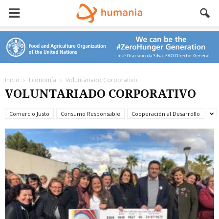
Inicio
Economía
Voluntariado Corporativo
VOLUNTARIADO CORPORATIVO
Comercio Justo
Consumo Responsable
Cooperación al Desarrollo