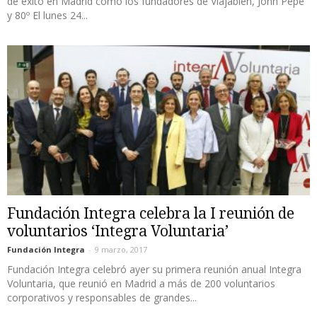
de éxito en Madrid como los fundadores de Viajabien, John Pepe
y 80º El lunes 24...
Fundación Integra celebra la I reunión de
voluntarios ‘Integra Voluntaria’
Fundación Integra
-
9 marzo, 2017
Fundación Integra celebró ayer su primera reunión anual Integra
Voluntaria, que reunió en Madrid a más de 200 voluntarios
corporativos y responsables de grandes...