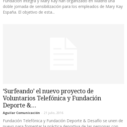
Fundación Integra y Mary Kay han organizado en Madrid una
doble jornada de sensibilización para los empleados de Mary Kay
España. El objetivo de esta...
‘Surfeando’ el nuevo proyecto de
Voluntarios Telefónica y Fundación
Deporte &...
Aguilar Comunicación
-
21 julio, 2016
Fundación Telefónica y Fundación Deporte & Desafío se unen de
nuevo para fomentar la práctica deportiva de las personas con