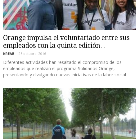
Orange impulsa el voluntariado entre sus
empleados con la quinta edición...
KREAB
-
25 octubre, 2016
Diferentes actividades han resaltado el compromiso de los
empleados que realizan el programa Solidarios Orange,
presentando y divulgando nuevas iniciativas de la labor social...