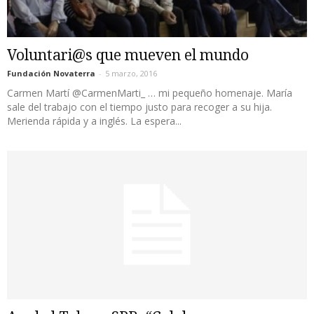
Voluntari@s que mueven el mundo
Fundación Novaterra
-
5 marzo, 2016
Carmen Martí @CarmenMarti_ … mi pequeño homenaje. María
sale del trabajo con el tiempo justo para recoger a su hija.
Merienda rápida y a inglés. La espera...