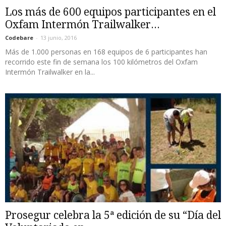
Los más de 600 equipos participantes en el
Oxfam Intermón Trailwalker...
Codebare
-
13 junio, 2016
Más de 1.000 personas en 168 equipos de 6 participantes han
recorrido este fin de semana los 100 kilómetros del Oxfam
Intermón Trailwalker en la...
Prosegur celebra la 5ª edición de su “Día del