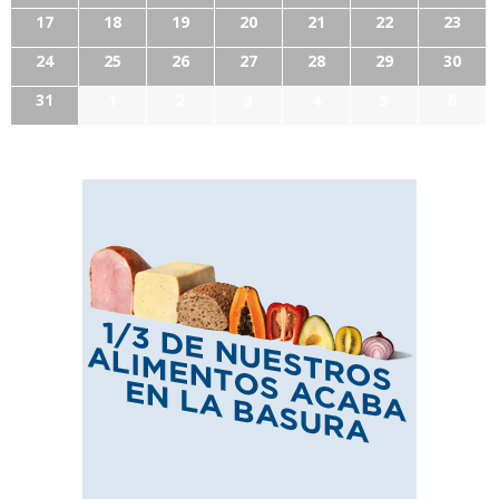
17
18
19
20
21
22
23
24
25
26
27
28
29
30
31
1
2
3
4
5
6