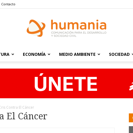
Contacto
TURA
ECONOMÍA
MEDIO AMBIENTE
SOCIEDAD
Humania
ris Contra El Cáncer
a El Cáncer