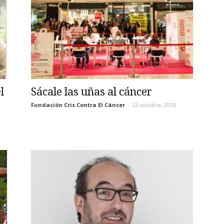
l
Sácale las uñas al cáncer
Fundación Cris Contra El Cáncer
-
12 octubre, 2015