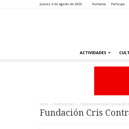
Jueves, 6 de agosto de 2026
Humania
Participa
ACTIVIDADES
CUL
Inicio
Instituciones
Publicaciones por Fundación C
Fundación Cris Contr