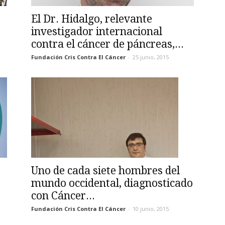
El Dr. Hidalgo, relevante
investigador internacional
contra el cáncer de páncreas,...
Fundación Cris Contra El Cáncer
-
25 junio, 2015
Uno de cada siete hombres del
mundo occidental, diagnosticado
con Cáncer...
Fundación Cris Contra El Cáncer
-
10 junio, 2015