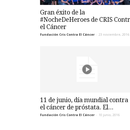
Gran éxito de la
#NocheDeHeroes de CRIS Cont
el Cáncer
Fundación Cris Contra El Cáncer
-
23 noviembre, 2016
11 de junio, día mundial contra
el cáncer de próstata. El...
Fundación Cris Contra El Cáncer
-
10 junio, 2016