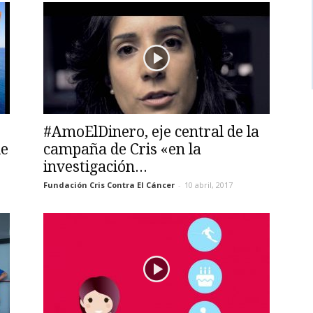
#AmoElDinero, eje central de la
de
campaña de Cris «en la
investigación...
Fundación Cris Contra El Cáncer
-
10 abril, 2017