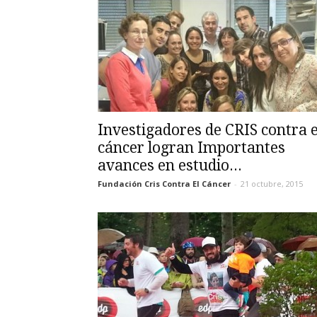
Investigadores de CRIS contra e
cáncer logran Importantes
avances en estudio...
Fundación Cris Contra El Cáncer
-
21 octubre, 2015