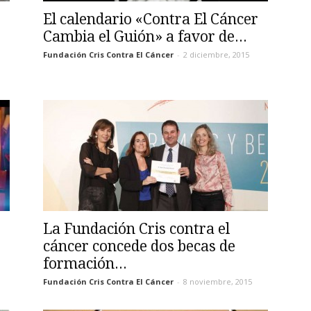
El calendario «Contra El Cáncer
Cambia el Guión» a favor de...
Fundación Cris Contra El Cáncer
-
2 diciembre, 2015
La Fundación Cris contra el
cáncer concede dos becas de
formación...
Fundación Cris Contra El Cáncer
-
8 noviembre, 2015