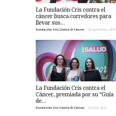
La Fundación Cris contra el
cáncer busca corredores para
llevar sus...
Fundación Cris Contra El Cáncer
-
28 septiembre, 2015
La Fundación Cris contra el
Cáncer, premiada por su “Guía
de...
Fundación Cris Contra El Cáncer
-
20 junio, 2015