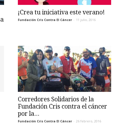
¡Crea tu iniciativa este verano!
ra
Fundación Cris Contra El Cáncer
-
11 julio, 2016
Corredores Solidarios de la
Fundación Cris contra el cáncer
por la...
Fundación Cris Contra El Cáncer
-
26 febrero, 2016