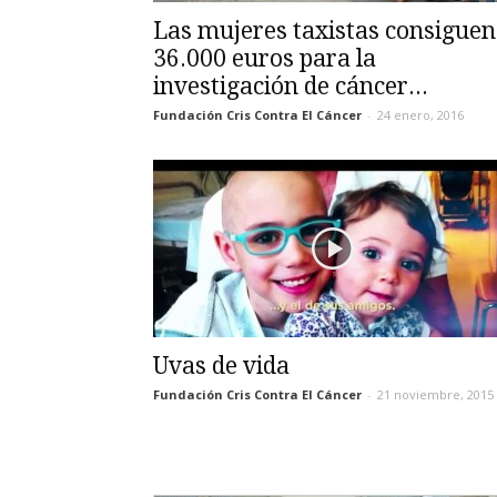
Las mujeres taxistas consiguen
36.000 euros para la
investigación de cáncer...
Fundación Cris Contra El Cáncer
-
24 enero, 2016
Uvas de vida
Fundación Cris Contra El Cáncer
-
21 noviembre, 2015