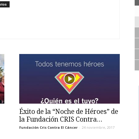
rios
Éxito de la “Noche de Héroes” de
la Fundación CRIS Contra...
Fundación Cris Contra El Cáncer
-
24 noviembre, 2017