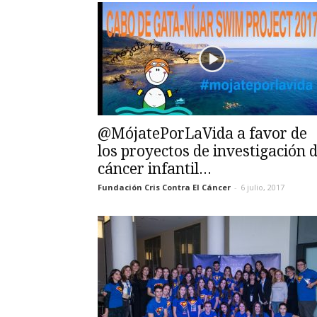
@MójatePorLaVida a favor de
los proyectos de investigación 
cáncer infantil...
Fundación Cris Contra El Cáncer
-
6 julio, 2017