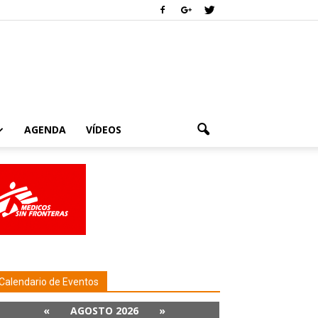
AGENDA
VÍDEOS
Calendario de Eventos
«
AGOSTO 2026
»