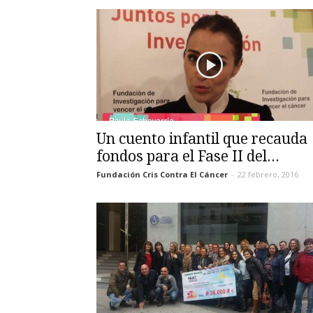
Un cuento infantil que recauda
fondos para el Fase II del...
Fundación Cris Contra El Cáncer
-
22 febrero, 2016