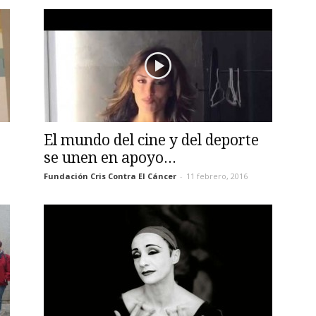
El mundo del cine y del deporte
se unen en apoyo...
Fundación Cris Contra El Cáncer
-
11 febrero, 2016