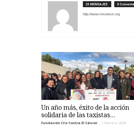
23 MENSAJES
0 Comenta
http://www.criscancer.org
Un año más, éxito de la acción
solidaria de las taxistas...
Fundación Cris Contra El Cáncer
-
1 febrero, 2018