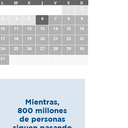
L
M
X
J
V
S
D
27
28
29
30
31
1
2
3
4
5
6
7
8
9
10
11
12
13
14
15
16
17
18
19
20
21
22
23
24
25
26
27
28
29
30
31
1
2
3
4
5
6