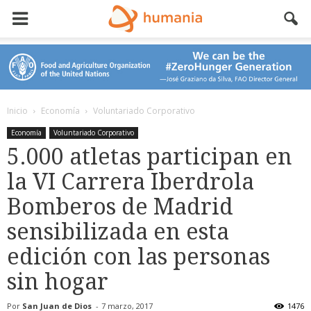
Inicio
Economía
Voluntariado Corporativo
Economía
Voluntariado Corporativo
5.000 atletas participan en
la VI Carrera Iberdrola
Bomberos de Madrid
sensibilizada en esta
edición con las personas
sin hogar
Por
San Juan de Dios
-
7 marzo, 2017
1476