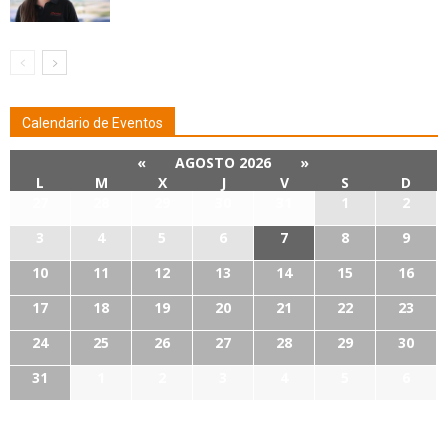
Calendario de Eventos
«
AGOSTO 2026
»
L
M
X
J
V
S
D
27
28
29
30
31
1
2
3
4
5
6
7
8
9
10
11
12
13
14
15
16
17
18
19
20
21
22
23
24
25
26
27
28
29
30
31
1
2
3
4
5
6