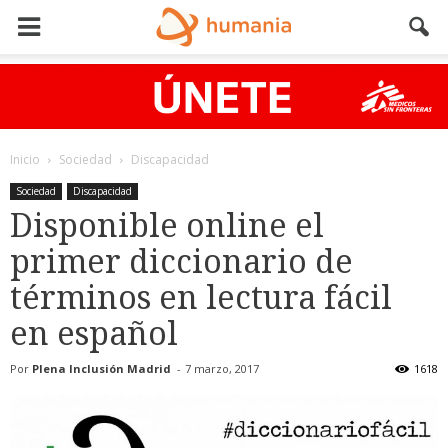
Inicio
Sociedad
Discapacidad
Sociedad
Discapacidad
Disponible online el
primer diccionario de
términos en lectura fácil
en español
Por
Plena Inclusión Madrid
-
7 marzo, 2017
1618