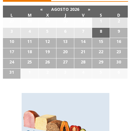
«
AGOSTO 2026
»
L
M
X
J
V
S
D
27
28
29
30
31
1
2
3
4
5
6
7
8
9
10
11
12
13
14
15
16
17
18
19
20
21
22
23
24
25
26
27
28
29
30
31
1
2
3
4
5
6