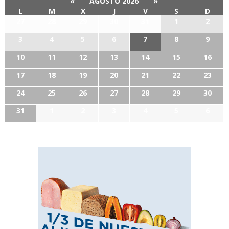
«
AGOSTO 2026
»
L
M
X
J
V
S
D
27
28
29
30
31
1
2
3
4
5
6
7
8
9
10
11
12
13
14
15
16
17
18
19
20
21
22
23
24
25
26
27
28
29
30
31
1
2
3
4
5
6