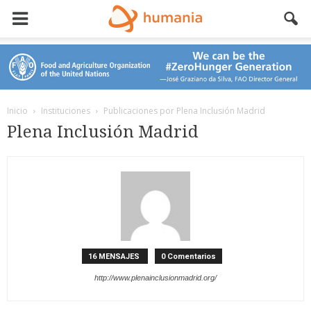
Inicio
Instituciones
Publicaciones por Plena Inclusión Madrid
Plena Inclusión Madrid
16 MENSAJES
0 Comentarios
http://www.plenainclusionmadrid.org/