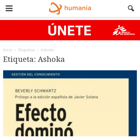
Inicio
Etiquetas
Ashoka
Etiqueta: Ashoka