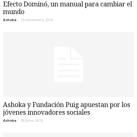
Efecto Dominó, un manual para cambiar el
mundo
Ashoka
-
15 noviembre, 2016
Ashoka y Fundación Puig apuestan por los
jóvenes innovadores sociales
Ashoka
-
30 junio, 2016