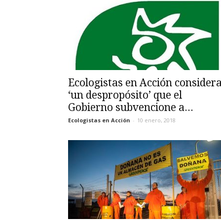
Ecologistas en Acción consider
‘un despropósito’ que el
Gobierno subvencione a...
Ecologistas en Acción
-
10 enero, 2018