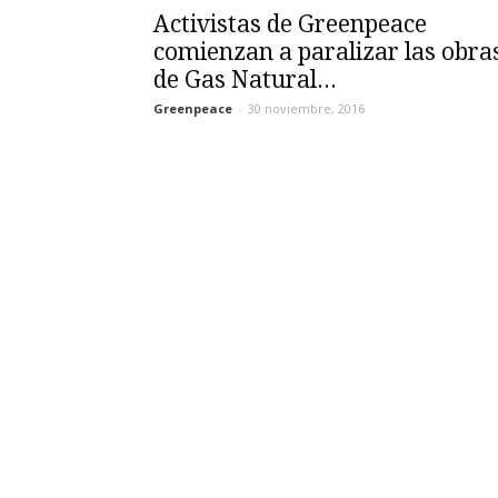
Activistas de Greenpeace
comienzan a paralizar las obra
de Gas Natural...
Greenpeace
-
30 noviembre, 2016