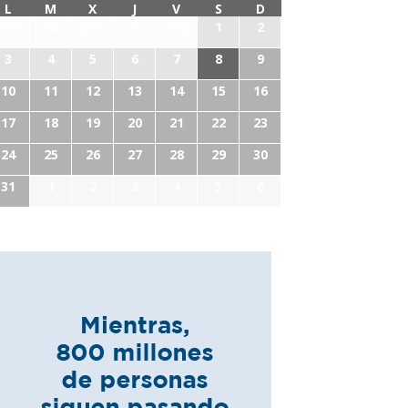
L
M
X
J
V
S
D
27
28
29
30
31
1
2
3
4
5
6
7
8
9
10
11
12
13
14
15
16
17
18
19
20
21
22
23
24
25
26
27
28
29
30
31
1
2
3
4
5
6