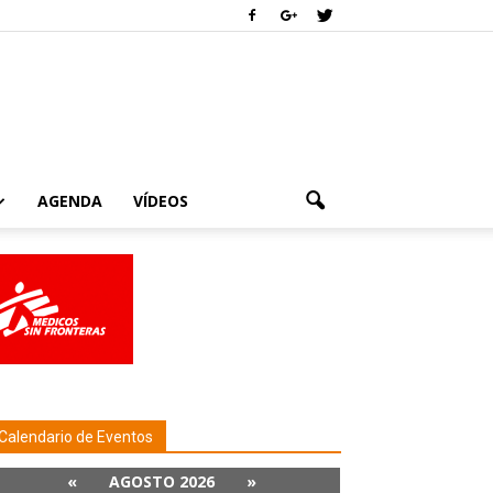
AGENDA
VÍDEOS
Calendario de Eventos
«
AGOSTO 2026
»