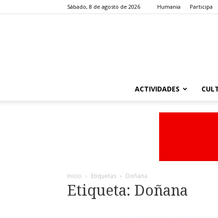
Sábado, 8 de agosto de 2026
Humania
Participa
ACTIVIDADES
CUL
Inicio
Etiquetas
Doñana
Etiqueta: Doñana