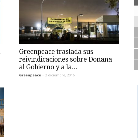
a
Greenpeace traslada sus
reivindicaciones sobre Doñana
al Gobierno y a la...
Greenpeace
-
2 diciembre, 2016