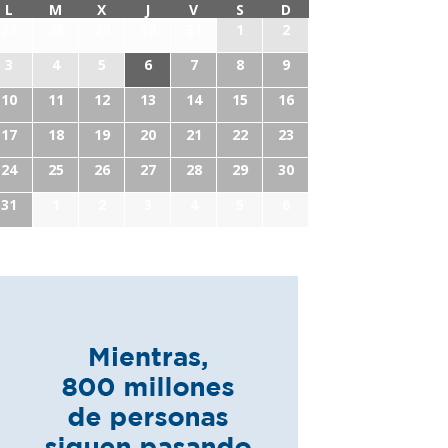
L
M
X
J
V
S
D
27
28
29
30
31
1
2
3
4
5
6
7
8
9
10
11
12
13
14
15
16
17
18
19
20
21
22
23
24
25
26
27
28
29
30
31
1
2
3
4
5
6