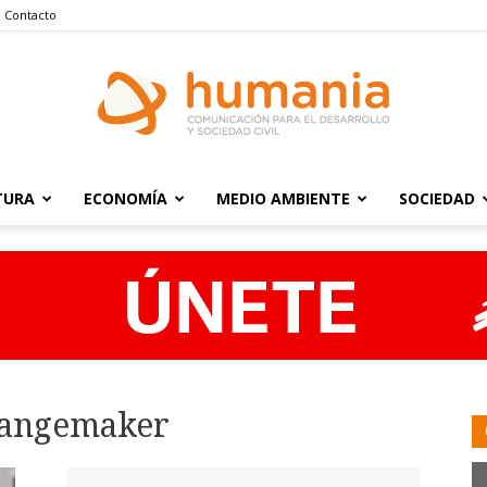
Contacto
TURA
ECONOMÍA
MEDIO AMBIENTE
SOCIEDAD
Humania
Changemaker