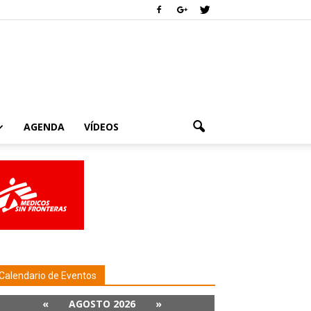
AGENDA
VÍDEOS
Calendario de Eventos
«
AGOSTO 2026
»