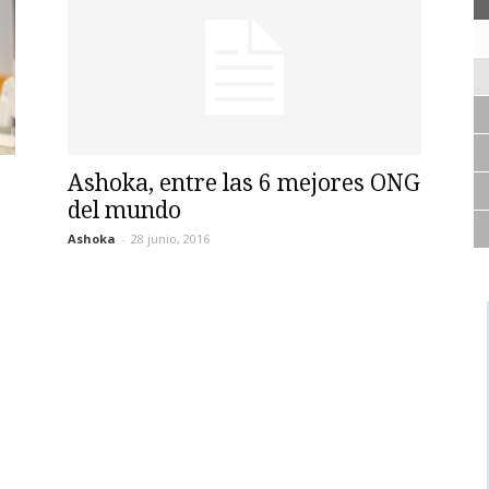
Ashoka, entre las 6 mejores ONG
del mundo
Ashoka
-
28 junio, 2016