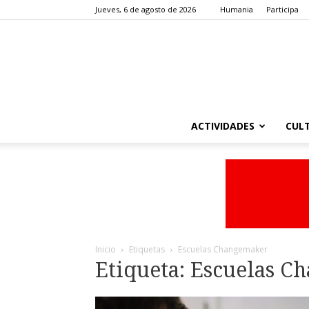
Jueves, 6 de agosto de 2026
Humania
Participa
ACTIVIDADES
CUL
Inicio
Etiquetas
Escuelas Changemaker
Etiqueta: Escuelas 