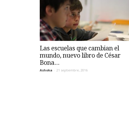
Las escuelas que cambian el
mundo, nuevo libro de César
Bona...
Ashoka
-
21 septiembre, 2016