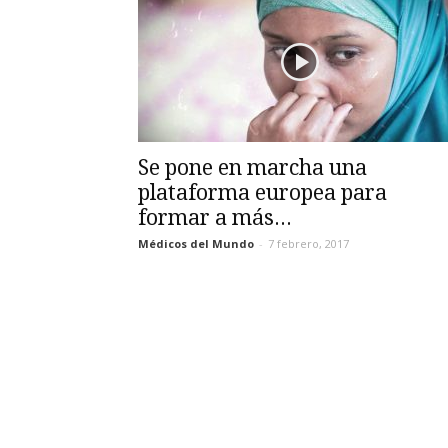
Se pone en marcha una
plataforma europea para
formar a más...
Médicos del Mundo
-
7 febrero, 2017