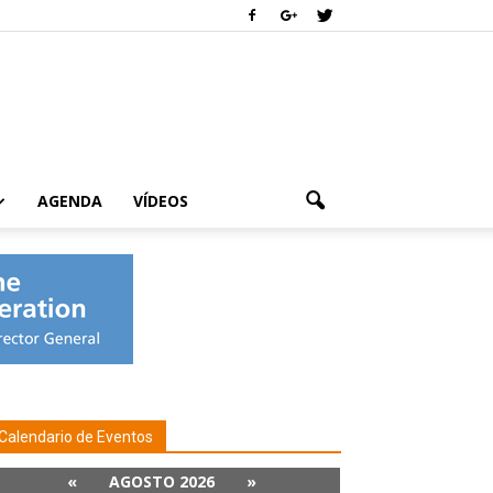
AGENDA
VÍDEOS
Calendario de Eventos
«
AGOSTO 2026
»