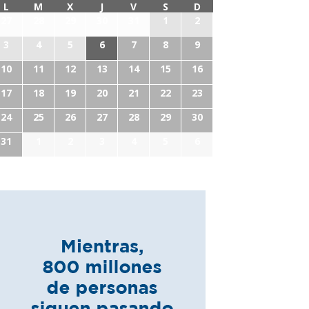
L
M
X
J
V
S
D
27
28
29
30
31
1
2
3
4
5
6
7
8
9
10
11
12
13
14
15
16
17
18
19
20
21
22
23
24
25
26
27
28
29
30
31
1
2
3
4
5
6