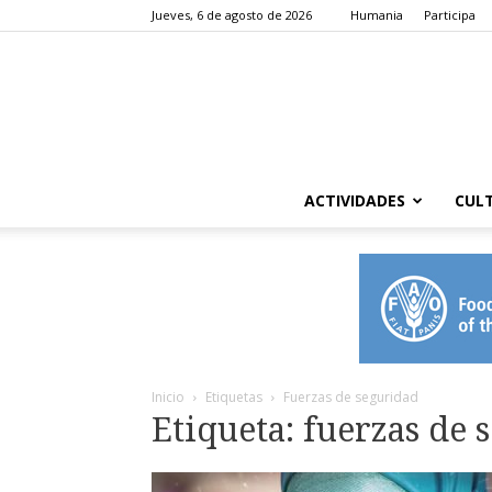
Jueves, 6 de agosto de 2026
Humania
Participa
ACTIVIDADES
CUL
Inicio
Etiquetas
Fuerzas de seguridad
Etiqueta: fuerzas de 