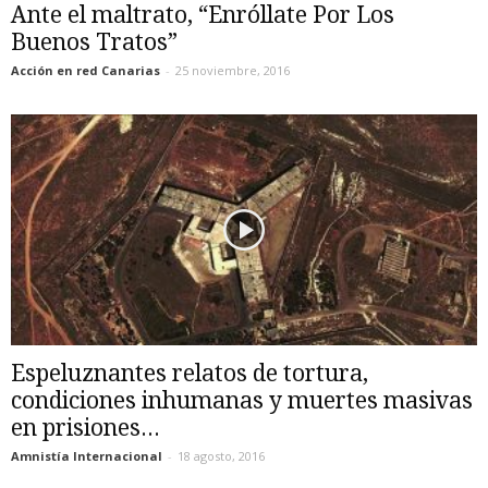
Ante el maltrato, “Enróllate Por Los
Buenos Tratos”
Acción en red Canarias
-
25 noviembre, 2016
Espeluznantes relatos de tortura,
condiciones inhumanas y muertes masivas
en prisiones...
Amnistía Internacional
-
18 agosto, 2016