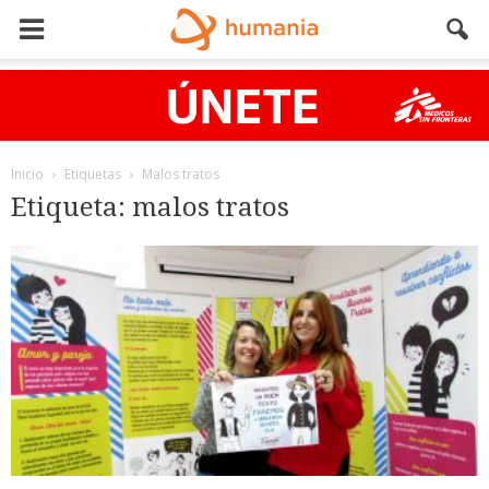
Inicio
Etiquetas
Malos tratos
Etiqueta: malos tratos