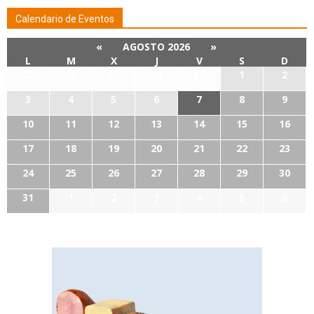
Calendario de Eventos
«
AGOSTO 2026
»
L
M
X
J
V
S
D
27
28
29
30
31
1
2
3
4
5
6
7
8
9
10
11
12
13
14
15
16
17
18
19
20
21
22
23
24
25
26
27
28
29
30
31
1
2
3
4
5
6