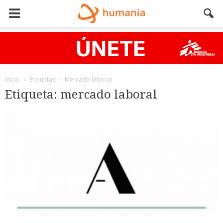
Inicio
Etiquetas
Mercado laboral
Etiqueta: mercado laboral