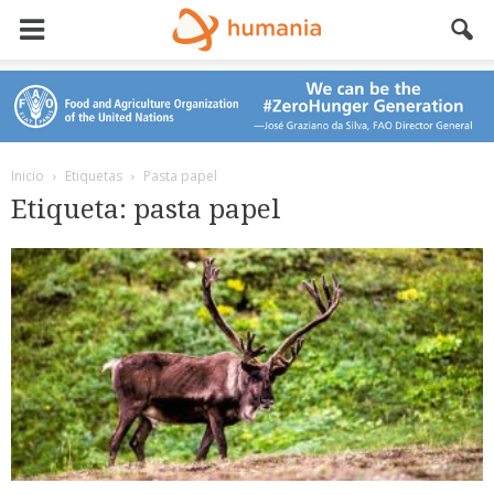
Inicio
Etiquetas
Pasta papel
Etiqueta: pasta papel