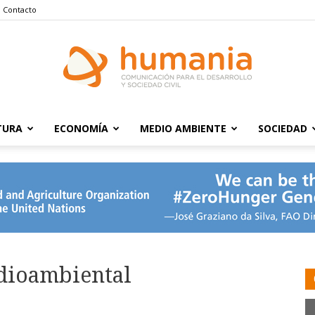
Contacto
TURA
ECONOMÍA
MEDIO AMBIENTE
SOCIEDAD
Humania
edioambiental