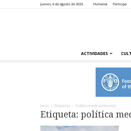
Jueves, 6 de agosto de 2026
Humania
Participa
ACTIVIDADES
CUL
Inicio
Etiquetas
Política medioambiental
Etiqueta: política m