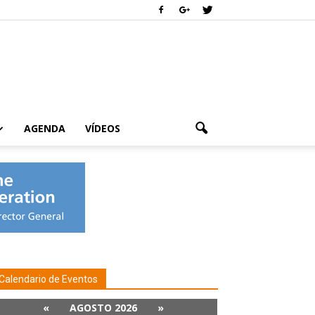
AGENDA
VÍDEOS
Calendario de Eventos
«
AGOSTO 2026
»