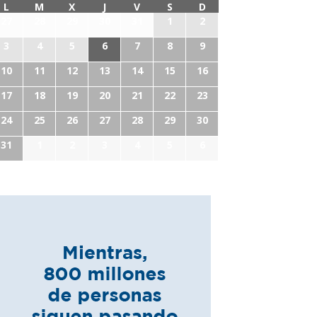
L
M
X
J
V
S
D
27
28
29
30
31
1
2
3
4
5
6
7
8
9
10
11
12
13
14
15
16
17
18
19
20
21
22
23
24
25
26
27
28
29
30
31
1
2
3
4
5
6