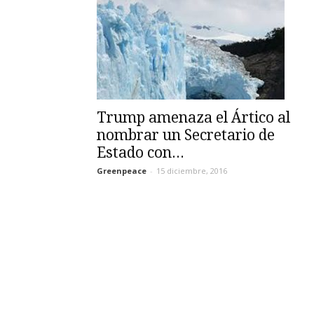
Trump amenaza el Ártico al
nombrar un Secretario de
Estado con...
Greenpeace
-
15 diciembre, 2016