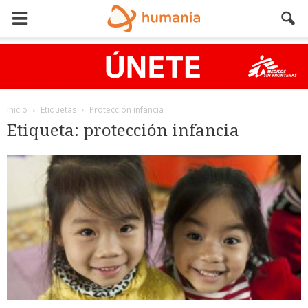
Inicio
Etiquetas
Protección infancia
Etiqueta: protección infancia