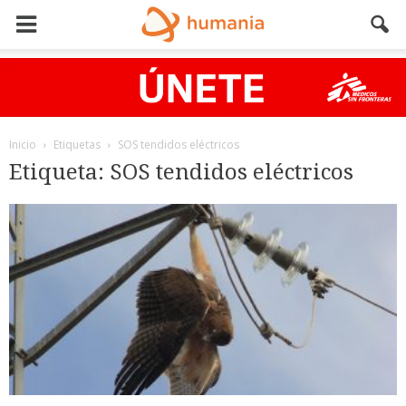
Inicio
Etiquetas
SOS tendidos eléctricos
Etiqueta: SOS tendidos eléctricos