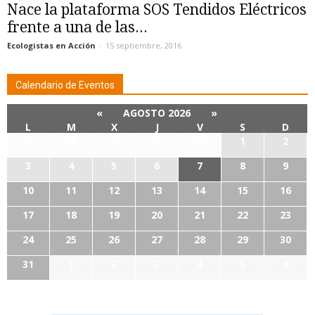
Nace la plataforma SOS Tendidos Eléctricos
frente a una de las...
Ecologistas en Acción
-
15 septiembre, 2016
Calendario de Eventos
«
AGOSTO 2026
»
L
M
X
J
V
S
D
27
28
29
30
31
1
2
3
4
5
6
7
8
9
10
11
12
13
14
15
16
17
18
19
20
21
22
23
24
25
26
27
28
29
30
31
1
2
3
4
5
6