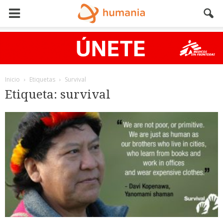
Inicio
Etiquetas
Survival
Etiqueta: survival