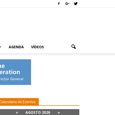
AGENDA
VÍDEOS
Calendario de Eventos
«
AGOSTO 2026
»