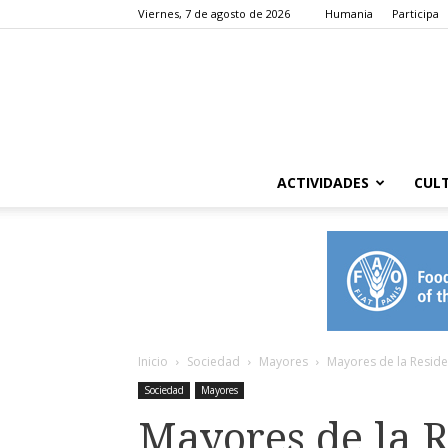
Viernes, 7 de agosto de 2026
Humania
Participa
ACTIVIDADES
CUL
Inicio
Sociedad
Mayores
Mayores de la Residen
Sociedad
Mayores
Mayores de la R