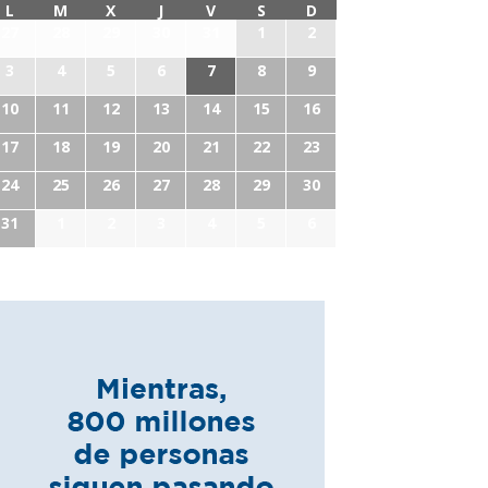
L
M
X
J
V
S
D
27
28
29
30
31
1
2
3
4
5
6
7
8
9
10
11
12
13
14
15
16
17
18
19
20
21
22
23
24
25
26
27
28
29
30
31
1
2
3
4
5
6