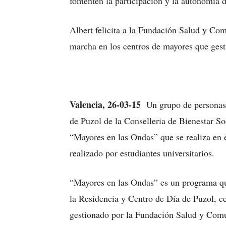
fomenten la participación y la autonomía d
Albert felicita a la Fundación Salud y Co
marcha en los centros de mayores que ges
Valencia, 26-03-15
Un grupo de personas
de Puzol de la Conselleria de Bienestar Soc
“Mayores en las Ondas” que se realiza en 
realizado por estudiantes universitarios.
“Mayores en las Ondas” es un programa qu
la Residencia y Centro de Día de Puzol, ce
gestionado por la Fundación Salud y Comu