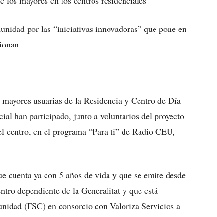
e los mayores en los centros residenciales”
munidad por las “iniciativas innovadoras” que pone en
tionan
 mayores usuarias de la Residencia y Centro de Día
ial han participado, junto a voluntarios del proyecto
el centro, en el programa “Para ti” de Radio CEU,
e cuenta ya con 5 años de vida y que se emite desde
ntro dependiente de la Generalitat y que está
nidad (FSC) en consorcio con Valoriza Servicios a