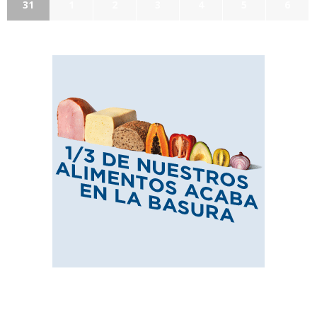
31
1
2
3
4
5
6