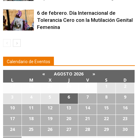
6 de febrero. Día Internacional de
Tolerancia Cero con la Mutilación Genital
Femenina
Calendario de Eventos
«
AGOSTO 2026
»
L
M
X
J
V
S
D
27
28
29
30
31
1
2
3
4
5
6
7
8
9
10
11
12
13
14
15
16
17
18
19
20
21
22
23
24
25
26
27
28
29
30