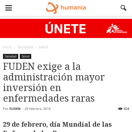
Inicio
Sociedad
Salud
Sociedad
Salud
FUDEN exige a la
administración mayor
inversión en
enfermedades raras
Por
FUDEN
-
29 febrero, 2016
924
29 de febrero, día Mundial de las