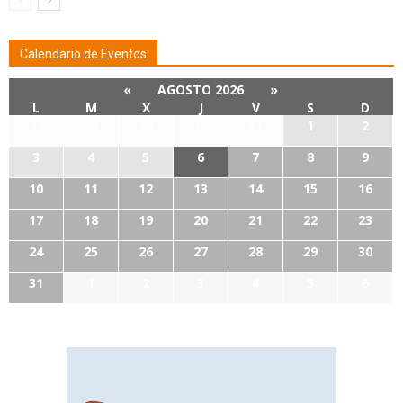
Calendario de Eventos
«
AGOSTO 2026
»
L
M
X
J
V
S
D
27
28
29
30
31
1
2
3
4
5
6
7
8
9
10
11
12
13
14
15
16
17
18
19
20
21
22
23
24
25
26
27
28
29
30
31
1
2
3
4
5
6