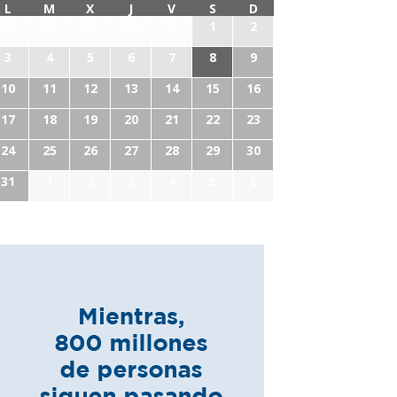
L
M
X
J
V
S
D
27
28
29
30
31
1
2
3
4
5
6
7
8
9
10
11
12
13
14
15
16
17
18
19
20
21
22
23
24
25
26
27
28
29
30
31
1
2
3
4
5
6