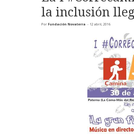
la inclusión lle
Por
Fundación Novaterra
-
12 abril, 2016