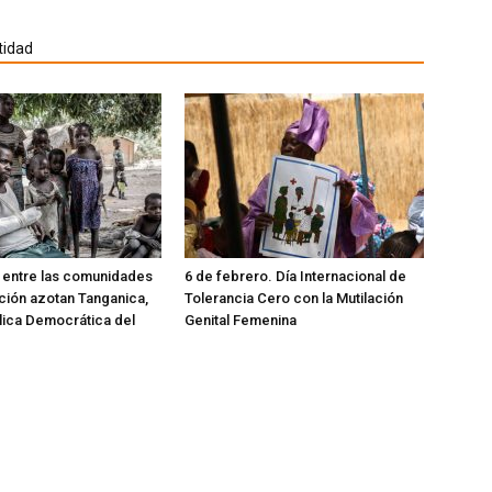
tidad
a entre las comunidades
6 de febrero. Día Internacional de
ición azotan Tanganica,
Tolerancia Cero con la Mutilación
lica Democrática del
Genital Femenina