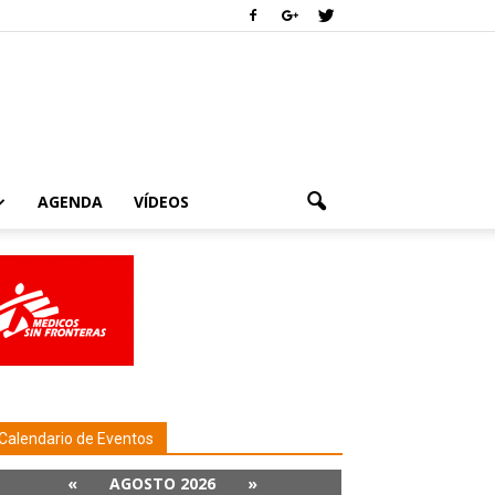
AGENDA
VÍDEOS
Calendario de Eventos
«
AGOSTO 2026
»