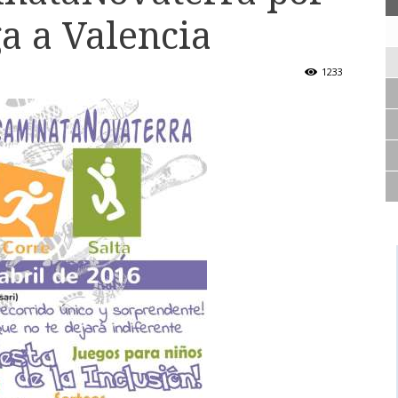
ga a Valencia
1233