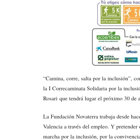
“Camina, corre, salta por la inclusión”, c
la I Correcaminata Solidaria por la inclus
Rosari que tendrá lugar el próximo 30 de a
La Fundación Novaterra trabaja desde hace 
Valencia a través del empleo. Y pretender 
marcha por la inclusión, por la convivencia