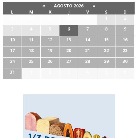
«
AGOSTO 2026
»
L
M
X
J
V
S
D
27
28
29
30
31
1
2
3
4
5
6
7
8
9
10
11
12
13
14
15
16
17
18
19
20
21
22
23
24
25
26
27
28
29
30
31
1
2
3
4
5
6