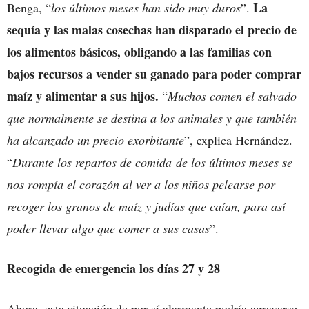
La
Benga, “
los últimos meses han sido muy duros
”.
sequía y las malas cosechas han disparado el precio de
los alimentos básicos, obligando a las familias con
bajos recursos a vender su ganado para poder comprar
maíz y alimentar a sus hijos.
“
Muchos comen el salvado
que normalmente se destina a los animales y que también
ha alcanzado un precio exorbitante
”, explica Hernández.
“
Durante
los repartos de comida de los últimos meses se
nos rompía el corazón al ver a los niños pelearse por
recoger los granos de maíz y judías que caían, para así
poder llevar algo que comer a sus casas
”.
Recogida de emergencia los días 27 y 28
Ahora, esta situación de por sí alarmante podría agravarse