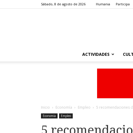
Sábado, 8 de agosto de 2026
Humania
Participa
ACTIVIDADES
CUL
Inicio
Economía
Empleo
5 recomendaciones cl
Economía
Empleo
5 recomendacio