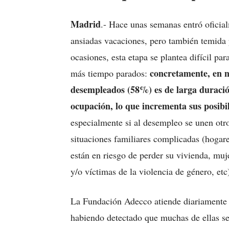
Madrid
.- Hace unas semanas entró oficial
ansiadas vacaciones, pero también temida 
ocasiones, esta etapa se plantea difícil pa
concretamente, en nu
más tiempo parados:
desempleados (58%) es de larga duración
ocupación, lo que incrementa sus posibil
especialmente si al desempleo se unen otr
situaciones familiares complicadas (hogar
están en riesgo de perder su vivienda, muj
y/o víctimas de la violencia de género, etc
La Fundación Adecco atiende diariamente a
habiendo detectado que muchas de ellas se