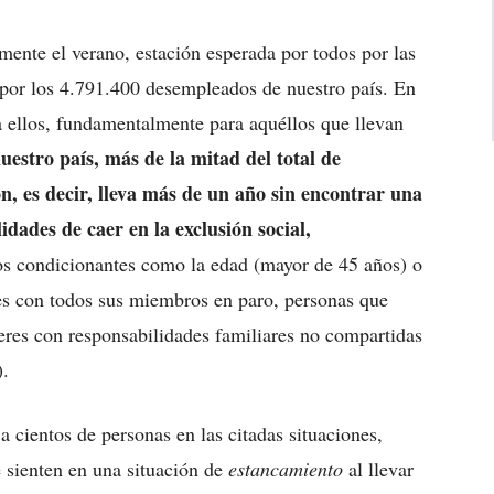
mente el verano, estación esperada por todos por las
por los 4.791.400 desempleados de nuestro país. En
ra ellos, fundamentalmente para aquéllos que llevan
estro país, más de la mitad del total de
, es decir, lleva más de un año sin encontrar una
idades de caer en la exclusión social,
os condicionantes como la edad (mayor de 45 años) o
es con todos sus miembros en paro, personas que
eres con responsabilidades familiares no compartidas
).
 cientos de personas en las citadas situaciones,
 sienten en una situación de
estancamiento
al llevar