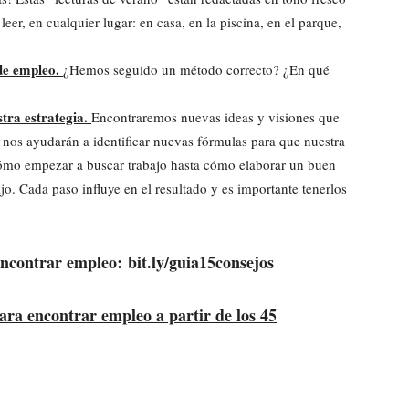
 leer, en cualquier lugar: en casa, en la piscina, en el parque,
 de empleo.
¿Hemos seguido un método correcto? ¿En qué
tra estrategia.
Encontraremos nuevas ideas y visiones que
 nos ayudarán a identificar nuevas fórmulas para que nuestra
cómo empezar a buscar trabajo hasta cómo elaborar un buen
ajo. Cada paso influye en el resultado y es importante tenerlos
 encontrar empleo:
bit.ly/guia15consejos
a encontrar empleo a partir de los 45