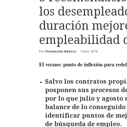
los desempleado
duración mejor
empleabilidad 
Por
Fundación Adecco
-
7 julio, 2016
El verano: punto de inflexión para rede
Salvo los contratos prop
posponen sus procesos de
por lo que julio y agosto
balance de lo conseguido
identificar puntos de mej
de búsqueda de empleo.