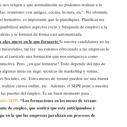
ue nos relajen y que normalmente no podemos realizar a lo
adas, reuniones con amigos, cocina, lectura, etc”. No obstante,
l formativo, es importante que lo planifiques. Planificar tus
patibilizar ambos aspectos (ocio y búsqueda de empleo) a la
enderás y te formará de forma casi automatizada.
ca algo nuevo en lo que formarte
Si nuestra candidatura no ha
s meses/años, tal vez no estemos ofreciendo a las empresas lo
rar al currículo una formación que nos enriquezca como
atractiva. Pero, ¿en qué formarse? Todo depende del tipo de
 algunas áreas en auge: técnicas de marketing y ventas,
es Sociales, etc. Estos meses de verano pueden ser una buena
 realizar cursos online, etc.
Además, el SEPE pone a nuestra
os las puertas del empleo. Es un buen momento para
“Las formaciones en los meses de verano
ados SEPE.
te de empleo, que sentirá que está anticipándose y
pa en la que las empresas paralizan sus procesos de