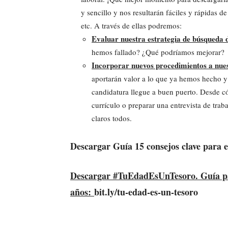
y sencillo y nos resultarán fáciles y rápidas de
etc. A través de ellas podremos:
Evaluar nuestra estrategia de búsqueda
hemos fallado? ¿Qué podríamos mejorar?
Incorporar nuevos procedimientos a nues
aportarán valor a lo que ya hemos hecho y
candidatura llegue a buen puerto. Desde 
currículo o preparar una entrevista de trab
claros todos.
Descargar Guía 15 consejos clave para
Descargar #TuEdadEsUnTesoro. Guía par
años:
bit.ly/tu-edad-es-un-tesoro