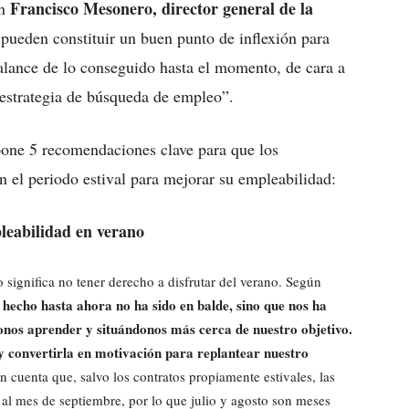
Francisco Mesonero, director general de la
ún
pueden constituir un buen punto de inflexión para
alance de lo conseguido hasta el momento, de cara a
u estrategia de búsqueda de empleo”.
pone 5 recomendaciones clave para que los
 el periodo estival para mejorar su empleabilidad:
leabilidad en verano
 significa no tener derecho a disfrutar del verano. Según
hecho hasta ahora no ha sido en balde, sino que nos ha
onos aprender y situándonos más cerca de nuestro objetivo.
 y convertirla en motivación para replantear nuestro
en cuenta que, salvo los contratos propiamente estivales, las
al mes de septiembre, por lo que julio y agosto son meses