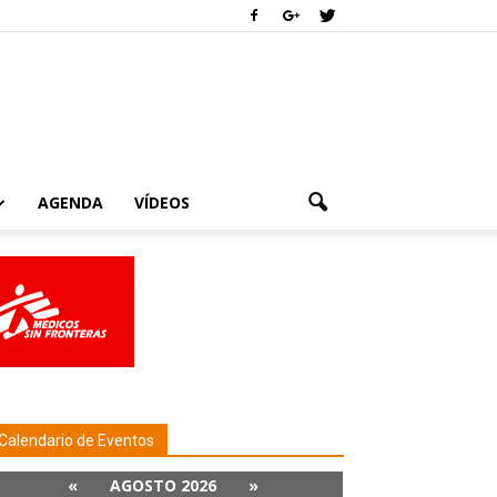
AGENDA
VÍDEOS
Calendario de Eventos
«
AGOSTO 2026
»