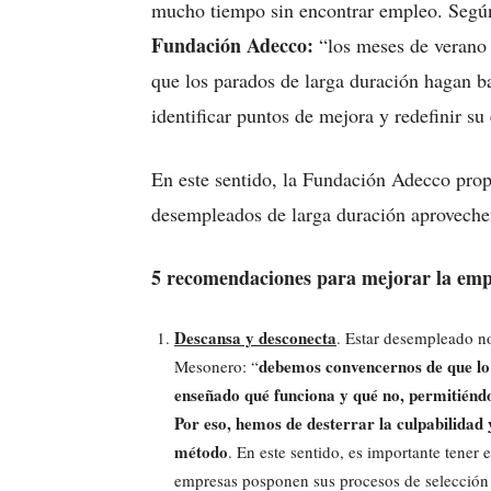
mucho tiempo sin encontrar empleo. Seg
Fundación Adecco:
“los meses de verano 
que los parados de larga duración hagan b
identificar puntos de mejora y redefinir s
En este sentido, la Fundación Adecco pro
desempleados de larga duración aprovechen
5 recomendaciones para mejorar la emp
Descansa y desconecta
. Estar desempleado no
debemos convencernos de que lo 
Mesonero: “
enseñado qué funciona y qué no, permitiénd
Por eso, hemos de desterrar la culpabilidad
método
. En este sentido, es importante tener 
empresas posponen sus procesos de selección 