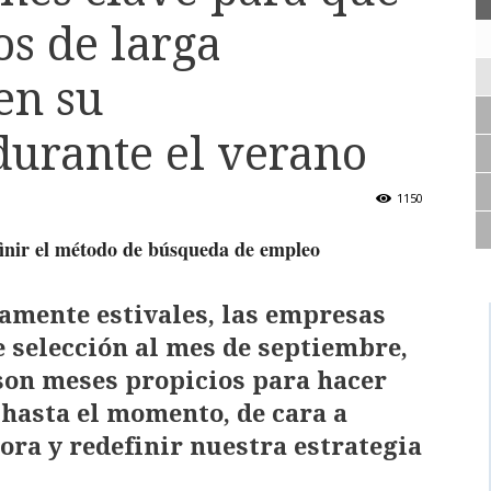
s de larga
en su
durante el verano
1150
finir el método de búsqueda de empleo
iamente estivales,
las empresas
 selección al mes de septiembre,
 son meses propicios para hacer
 hasta el momento, de cara a
ora y redefinir nuestra estrategia