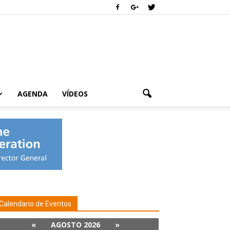
AGENDA
VÍDEOS
Calendario de Eventos
«
AGOSTO 2026
»