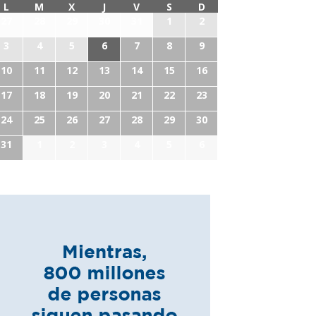
L
M
X
J
V
S
D
27
28
29
30
31
1
2
3
4
5
6
7
8
9
10
11
12
13
14
15
16
17
18
19
20
21
22
23
24
25
26
27
28
29
30
31
1
2
3
4
5
6