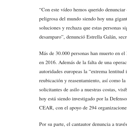
“Con este vídeo hemos querido denunciar q
peligrosa del mundo siendo hoy una gigant
soluciones y rechaza que estas personas si
desamparo”, denunció Estrella Galán, secre
Más de 30.000 personas han muerto en el 
en 2016. Además de la falta de una operac
autoridades europeas la “extrema lentitud 
reubicación y reasentamiento, así como la 
solicitantes de asilo a nuestras costas, vi
hoy está siendo investigado por la Defenso
CEAR, con el apoyo de 294 organizaciones
Por su parte, el cantautor denuncia a travé