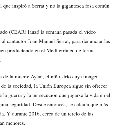
l que inspiró a Serrat y no la gigantesca fosa común
ado (CEAR) lanzó la semana pasada el vídeo
al cantautor Joan Manuel Serrat, para denunciar las
guen produciendo en el Mediterráneo de forma
.
e la muerte Aylan, el niño sirio cuya imagen
de la sociedad, la Unión Europea sigue sin ofrecer
e la guerra y la persecución que jugarse la vida en el
una seguridad. Desde entonces, se calcula que más
da. Y durante 2016, cerca de un tercio de las
ran menores.