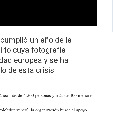
cumplió un año de la
irio cuya fotografía
dad europea y se ha
o de esta crisis
ráneo más de 4.200 personas y más de 400 menores.
oMediterráneo’, la organización busca el apoyo