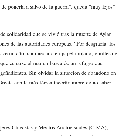
o de ponerla a salvo de la guerra”, queda “muy lejos”
e solidaridad que se vivió tras la muerte de Aylan
ones de las autoridades europeas. “Por desgracia, los
ace un año han quedado en papel mojado, y miles de
que echarse al mar en busca de un refugio que
egañadientes. Sin olvidar la situación de abandono en
Grecia con la más férrea incertidumbre de no saber
Mujeres Cineastas y Medios Audiovisuales (CIMA),