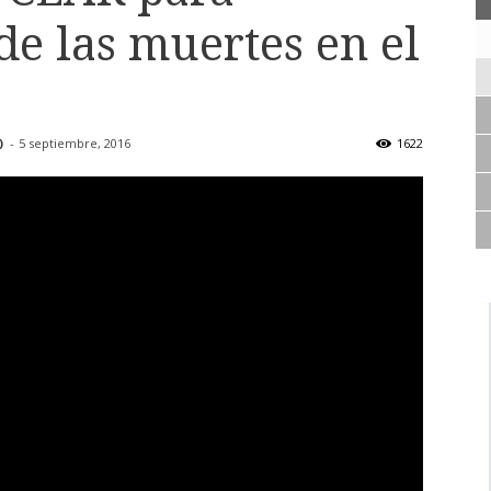
de las muertes en el
)
-
5 septiembre, 2016
1622