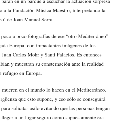
 paran en un parque a escuchar la actuación sorpresa
o a la Fundación Música Maestro, interpretando la
eo’ de Joan Manuel Serrat.
 poco a poco fotografías de ese “otro Mediterráneo”
egada Europa, con impactantes imágenes de los
, Juan Carlos Mohr y Santi Palacios. Es entonces
bian y muestran su consternación ante la realidad
n refugio en Europa.
e mueren en el mundo lo hacen en el Mediterráneo.
ergüenza que esto supone, y eso sólo se conseguirá
para solicitar asilo evitando que las personas tengan
y llegar a un lugar seguro como supuestamente era