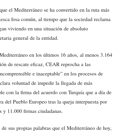
ue el Mediterráneo se ha convertido en la ruta más
esca fosa común, al tiempo que la sociedad reclama
gan viviendo en una situación de absoluto
taria general de la entidad.
Mediterráneo en los últimos 16 años, al menos 3.164
ión de rescate eficaz, CEAR reprocha a las
incomprensible e inaceptable” en los procesos de
clara voluntad de impedir la llegada de más
sible con la firma del acuerdo con Turquía que a día de
ra del Pueblo Europeo tras la queja interpuesta por
 y 11.000 firmas ciudadanas.
s de sus propias palabras que el Mediterráneo de hoy,