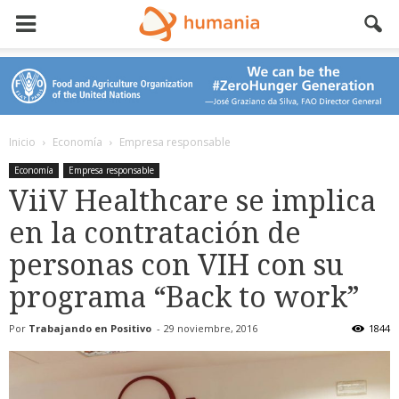
Inicio
Economía
Empresa responsable
Economía
Empresa responsable
ViiV Healthcare se implica
en la contratación de
personas con VIH con su
programa “Back to work”
Por
Trabajando en Positivo
-
29 noviembre, 2016
1844