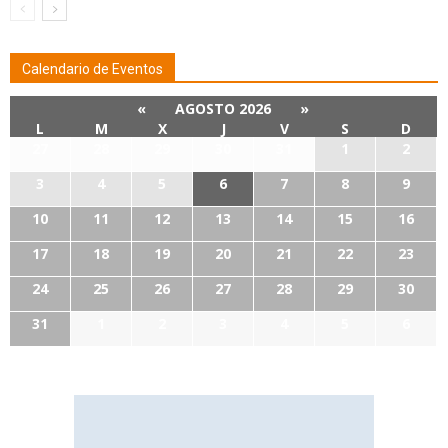
Calendario de Eventos
«
AGOSTO 2026
»
L
M
X
J
V
S
D
27
28
29
30
31
1
2
3
4
5
6
7
8
9
10
11
12
13
14
15
16
17
18
19
20
21
22
23
24
25
26
27
28
29
30
31
1
2
3
4
5
6