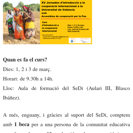
Quan es fa el curs?
Dies: 1, 2 i 3 de març.
Horari: de 9.30h a 14h.
Lloc: Aula de formació del SeDi (Aulari III, Blasco
Ibáñez).
A més, enguany, i gràcies al suport del SeDi, comptem
1 beca
amb
per a una persona de la comunitat educativa