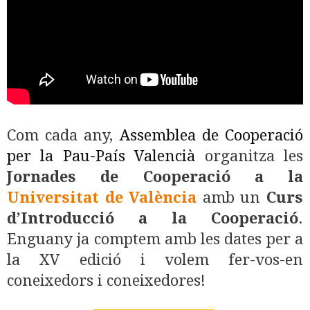
Com cada any,
Assemblea de Cooperació
per la Pau-País Valencià
organitza les
Jornades de Cooperació a la
Universitat de València
amb un
Curs
d’Introducció a la Cooperació
.
Enguany ja comptem amb les dates per a
la XV edició i volem fer-vos-en
coneixedors i coneixedores!