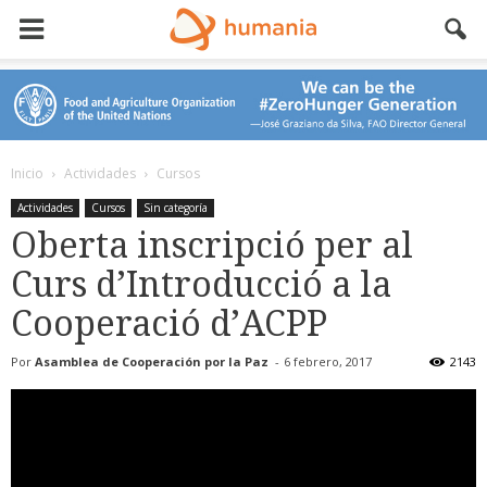
Inicio
Actividades
Cursos
Actividades
Cursos
Sin categoría
Oberta inscripció per al
Curs d’Introducció a la
Cooperació d’ACPP
Por
Asamblea de Cooperación por la Paz
-
6 febrero, 2017
2143