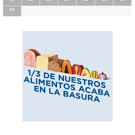
31
1
2
3
4
5
6