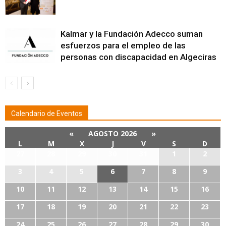
Kalmar y la Fundación Adecco suman
esfuerzos para el empleo de las
personas con discapacidad en Algeciras
Calendario de Eventos
«
AGOSTO 2026
»
L
M
X
J
V
S
D
27
28
29
30
31
1
2
3
4
5
6
7
8
9
10
11
12
13
14
15
16
17
18
19
20
21
22
23
24
25
26
27
28
29
30