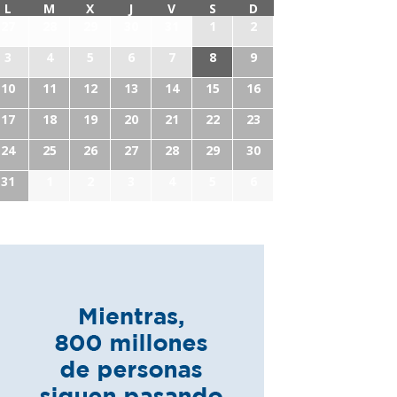
L
M
X
J
V
S
D
27
28
29
30
31
1
2
3
4
5
6
7
8
9
10
11
12
13
14
15
16
17
18
19
20
21
22
23
24
25
26
27
28
29
30
31
1
2
3
4
5
6