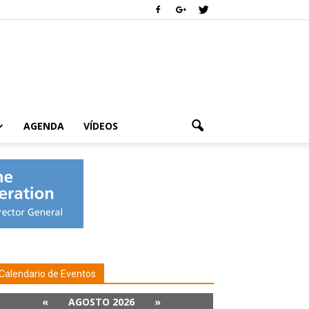
AGENDA
VÍDEOS
Calendario de Eventos
«
AGOSTO 2026
»