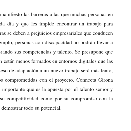
anifiesto las barreras a las que muchas personas en
ada día y que les impide encontrar un trabajo para
eras se deben a prejuicios empresariales que conducen
mplo, personas con discapacidad no podrán llevar a
norando sus competencias y talento. Se presupone que
ón están menos formados en entornos digitales que las
ceso de adaptación a un nuevo trabajo será más lento,
os comprometidas con el proyecto. Connecta Girona
o importante que es la apuesta por el talento senior y
r su competitividad como por su compromiso con la
 demostrar todo su potencial.