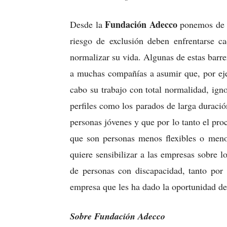
Fundación Adecco
Desde la
ponemos de m
riesgo de exclusión deben enfrentarse c
normalizar su vida. Algunas de estas barr
a muchas compañías a asumir que, por eje
cabo su trabajo con total normalidad, ig
perfiles como los parados de larga duraci
personas jóvenes y que por lo tanto el pro
que son personas menos flexibles o men
quiere sensibilizar a las empresas sobre l
de personas con discapacidad, tanto po
empresa que les ha dado la oportunidad de
Sobre Fundación Adecco