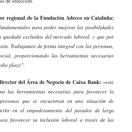
so de selección.
dor regional de la Fundación Adecco en Cataluña:
ndamentales para poder mejorar las posibilidades
n quedado excluidas del mercado laboral, y que por
usión. Trabajamos de forma integral con las personas,
social, proporcionando las herramientas necesarias
edio plazo”.
director del Área de Negocio de Caixa Bank:
«este
na las herramientas necesarias para favorecer la
s personas que se encuentran en una situación de
vertir en el empoderamiento del parados de larga
ra favorecer su inclusión laboral a través de las