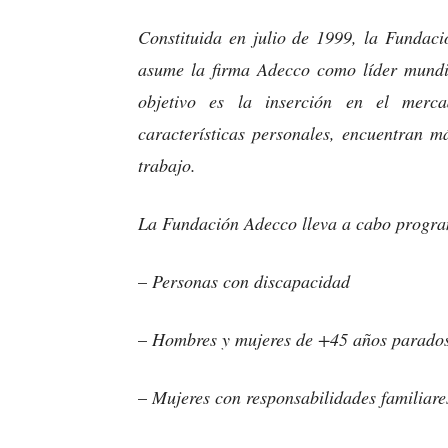
Constituida en julio de 1999, la Fundaci
asume la firma Adecco como líder mundia
objetivo es la inserción en el merc
características personales, encuentran m
trabajo.
La Fundación Adecco lleva a cabo program
–
Personas con discapacidad
–
Hombres y mujeres de +45 años parados
–
Mujeres con responsabilidades familiare