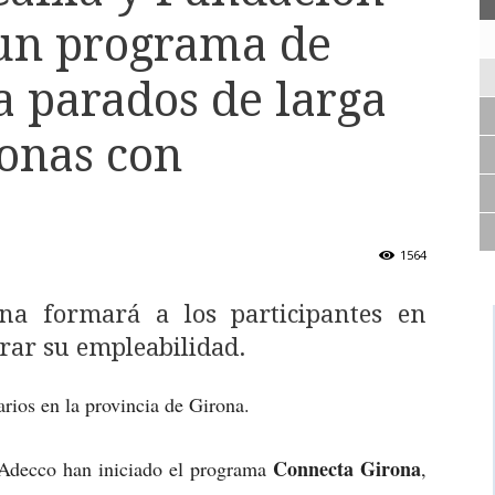
 un programa de
a parados de larga
onas con
1564
na formará a los participantes en
rar su empleabilidad.
arios en la provincia de Girona.
Connecta Girona
 Adecco han iniciado el programa
,