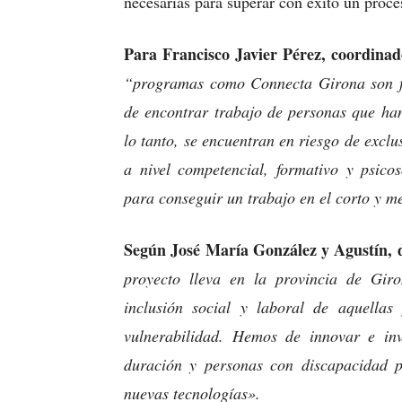
necesarias para superar con éxito un proce
Para Francisco Javier Pérez, coordina
“programas como Connecta Girona son fu
de encontrar trabajo de personas que ha
lo tanto, se encuentran en riesgo de excl
a nivel competencial, formativo y psico
para conseguir un trabajo en el corto y m
Según José María González y Agustín, 
proyecto lleva en la provincia de Giro
inclusión social y laboral de aquella
vulnerabilidad. Hemos de innovar e in
duración y personas con discapacidad pa
nuevas tecnologías».