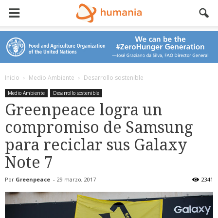
Inicio
Medio Ambiente
Desarrollo sostenible
Medio Ambiente
Desarrollo sostenible
Greenpeace logra un
compromiso de Samsung
para reciclar sus Galaxy
Note 7
Por
Greenpeace
-
29 marzo, 2017
2341