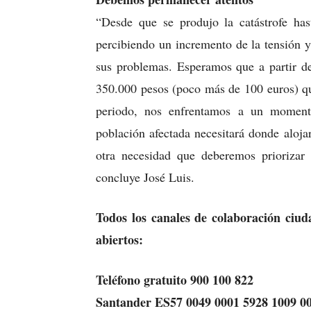
“Desde que se produjo la catástrofe has
percibiendo un incremento de la tensión y
sus problemas. Esperamos que a partir d
350.000 pesos (poco más de 100 euros) qu
periodo, nos enfrentamos a un momento 
población afectada necesitará donde aloja
otra necesidad que deberemos priorizar
concluye José Luis.
Todos los canales de colaboración ciu
abiertos:
Teléfono gratuito 900 100 822
Santander ES57 0049 0001 5928 1009 0