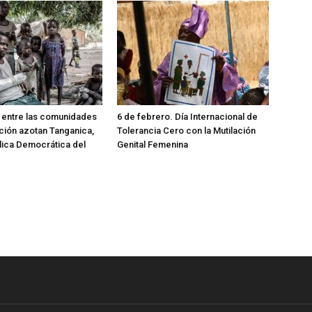
a entre las comunidades
6 de febrero. Día Internacional de
ición azotan Tanganica,
Tolerancia Cero con la Mutilación
lica Democrática del
Genital Femenina