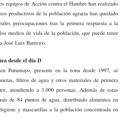
los equipos de Acción contra el Hambre han realizado
edios productivos de la población agraria han quedado
les preocupaciones tras la primera respuesta a la
e los medios de vida de la población, que puede tener
a José Luis Barreiro.
ea desde el día D
en Putumayo, presente en la zona desde 1997, se
etas, filtros de agua y otros materiales de primera
tre, atendiendo a 3.000 personas. Además de estas
más de 84 puntos de agua, distribuido alimentos en
 higiene y mascarillas a la población concentrada en