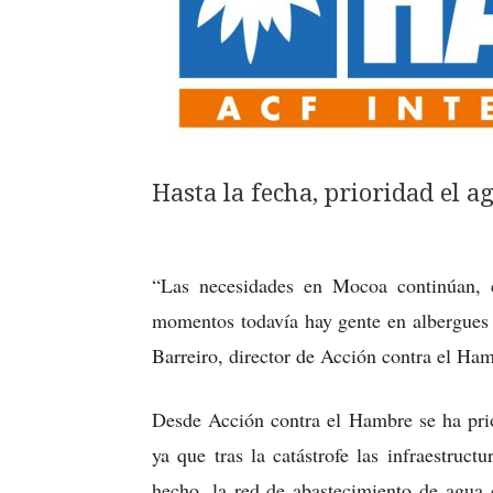
Hasta la fecha, prioridad el a
“Las necesidades en Mocoa continúan,
momentos todavía hay gente en albergues 
Barreiro, director de Acción contra el Ha
Desde Acción contra el Hambre se ha prio
ya que tras la catástrofe las infraestru
hecho, la red de abastecimiento de agua 