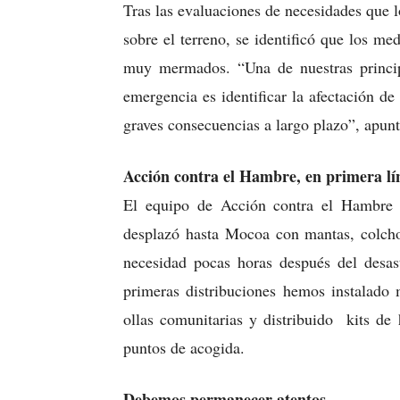
Tras las evaluaciones de necesidades que 
sobre el terreno, se identificó que los m
muy mermados. “Una de nuestras principa
emergencia es identificar la afectación d
graves consecuencias a largo plazo”, apunt
Acción contra el Hambre, en primera lín
El equipo de Acción contra el Hambre 
desplazó hasta Mocoa con mantas, colchon
necesidad pocas horas después del desas
primeras distribuciones hemos instalado 
ollas comunitarias y distribuido kits de
puntos de acogida.
Debemos permanecer atentos