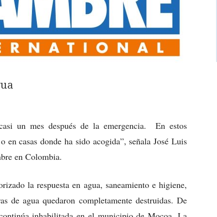
gua
 casi un mes después de la emergencia. En estos
o en casas donde ha sido acogida”, señala José Luis
mbre en Colombia.
rizado la respuesta en agua, saneamiento e higiene,
cturas de agua quedaron completamente destruidas. De
continúa inhabilitada en el municipio de Mocoa. La