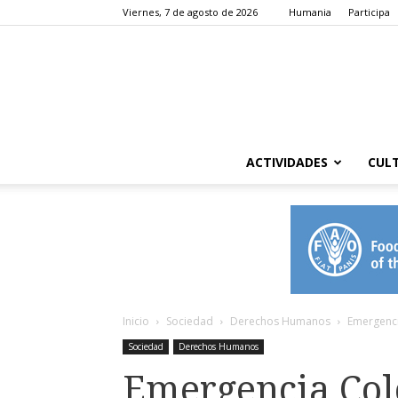
Viernes, 7 de agosto de 2026
Humania
Participa
ACTIVIDADES
CUL
Inicio
Sociedad
Derechos Humanos
Emergenci
Sociedad
Derechos Humanos
Emergencia Col