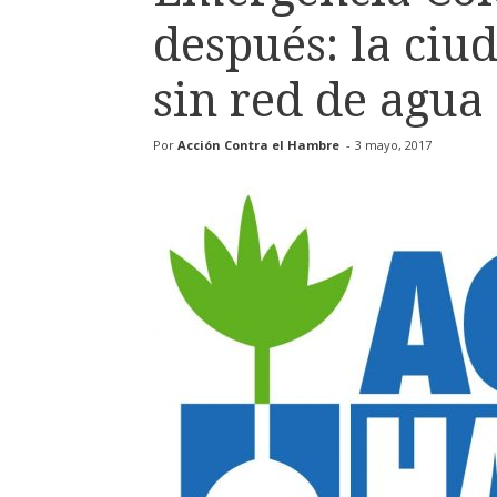
después: la ciu
sin red de agua
Por
Acción Contra el Hambre
-
3 mayo, 2017