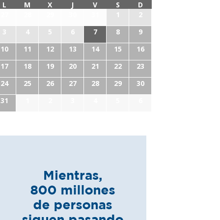
L
M
X
J
V
S
D
27
28
29
30
31
1
2
3
4
5
6
7
8
9
10
11
12
13
14
15
16
17
18
19
20
21
22
23
24
25
26
27
28
29
30
31
1
2
3
4
5
6