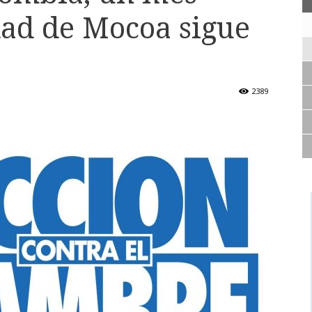
dad de Mocoa sigue
2389