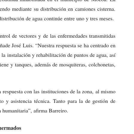
iendo mediante su distribución en camiones cisterna.
distribución de agua continúe entre uno y tres meses.
rol de vectores y de las enfermedades transmitidas
añade José Luis. “Nuestra respuesta se ha centrado en
la instalación y rehabilitación de puntos de agua, así
igiene y tanques, además de mosquiteras, colchonetas,
 respuesta con las instituciones de la zona, al mismo
 y asistencia técnica. Tanto para la de gestión de
 humanitaria”, afirma Barreiro.
 mermados