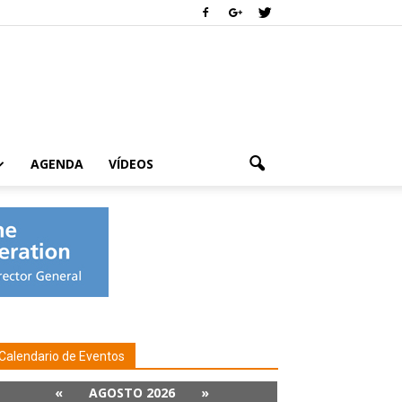
AGENDA
VÍDEOS
Calendario de Eventos
«
AGOSTO 2026
»