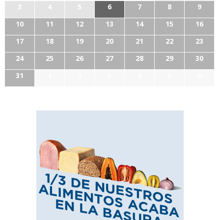
3
4
5
6
7
8
9
10
11
12
13
14
15
16
17
18
19
20
21
22
23
24
25
26
27
28
29
30
31
1
2
3
4
5
6