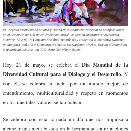
El Conjunto Folclórico de Música y Danza de la Academia Nacional de Mongolia actúa
en el Concierto del Día de las Naciones Unidas, titulado «Celebrando la diversidad
cultural», en 2011. El Conjunto Folclórico de Música y Danza de la Academia Nacional
de Mongolia actúa en el Concierto del Día de las Naciones Unidas, titulado «Celebrando
la diversidad cultural», en 2011. Foto ONU/Ryan Brown
Día Mundial de la
Hoy, 21 de mayo, se celebra el
Diversidad Cultural para el Diálogo y el Desarrollo
. Y
con él, se celebra la lucha por un mundo mejor, de
entendimiento, multiculturalidad y respeto en momentos
en los que tales valores se tambalean.
Se celebra con esta jornada un día que nos impulsa a
alcanzar una meta basada en la hermandad entre naciones