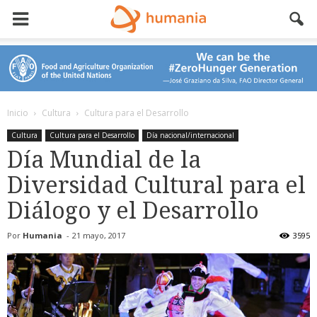
Inicio
Cultura
Cultura para el Desarrollo
Cultura
Cultura para el Desarrollo
Día nacional/internacional
Día Mundial de la
Diversidad Cultural para el
Diálogo y el Desarrollo
Por
Humania
-
21 mayo, 2017
3595