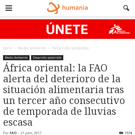
Inicio
Medio Ambiente
Desarrollo sostenible
Medio Ambiente
Desarrollo sostenible
África oriental: la FAO
alerta del deterioro de la
situación alimentaria tras
un tercer año consecutivo
de temporada de lluvias
escasa
Por
FAO
-
21 julio, 2017
1574