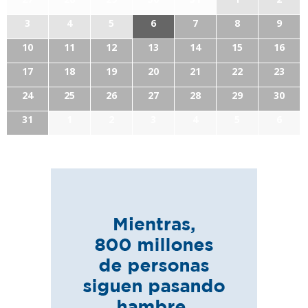
3
4
5
6
7
8
9
10
11
12
13
14
15
16
17
18
19
20
21
22
23
24
25
26
27
28
29
30
31
1
2
3
4
5
6