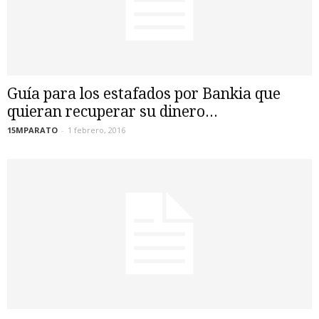
Guía para los estafados por Bankia que
quieran recuperar su dinero...
15MPARATO
-
1 febrero, 2016