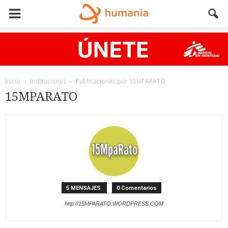
Inicio
Instituciones
Publicaciones por 15MPARATO
15MPARATO
5 MENSAJES
0 Comentarios
http://15MPARATO.WORDPRESS.COM