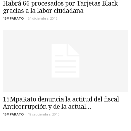
Habrá 66 procesados por Tarjetas Black
gracias a la labor ciudadana
15MPARATO
-
24 diciembre, 2015
15MpaRato denuncia la actitud del fiscal
Anticorrupción y de la actual...
15MPARATO
-
18 septiembre, 2015