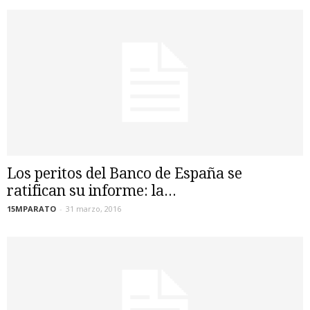
Los peritos del Banco de España se
ratifican su informe: la...
15MPARATO
-
31 marzo, 2016