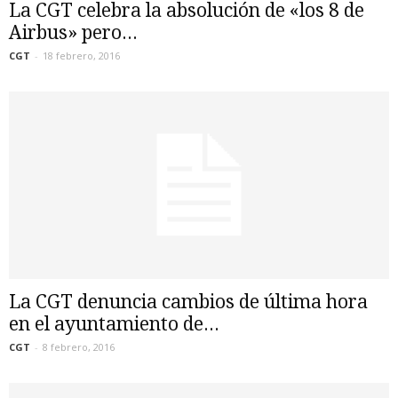
La CGT celebra la absolución de «los 8 de
Airbus» pero...
CGT
-
18 febrero, 2016
La CGT denuncia cambios de última hora
en el ayuntamiento de...
CGT
-
8 febrero, 2016