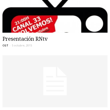
Presentación RNtv
CGT
-
5 octubre, 2015