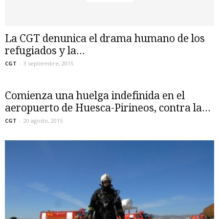
La CGT denunica el drama humano de los
refugiados y la...
CGT
-
3 septiembre, 2015
Comienza una huelga indefinida en el
aeropuerto de Huesca-Pirineos, contra la...
CGT
-
20 agosto, 2015