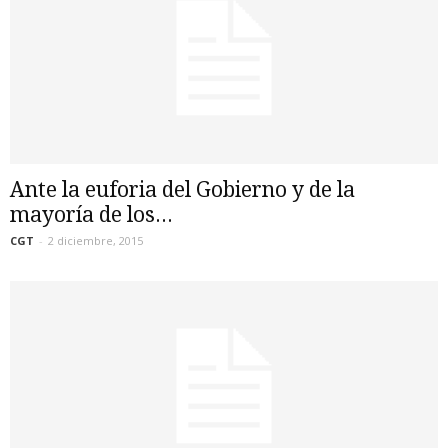
Ante la euforia del Gobierno y de la
mayoría de los...
CGT
-
2 diciembre, 2015