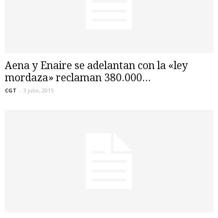
Aena y Enaire se adelantan con la «ley
mordaza» reclaman 380.000...
CGT
-
3 julio, 2015