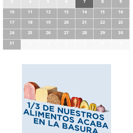
3
4
5
6
7
8
9
10
11
12
13
14
15
16
17
18
19
20
21
22
23
24
25
26
27
28
29
30
31
1
2
3
4
5
6