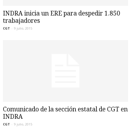
INDRA inicia un ERE para despedir 1.850
trabajadores
CGT
-
9 julio, 2015
Comunicado de la sección estatal de CGT en
INDRA
CGT
-
9 julio, 2015