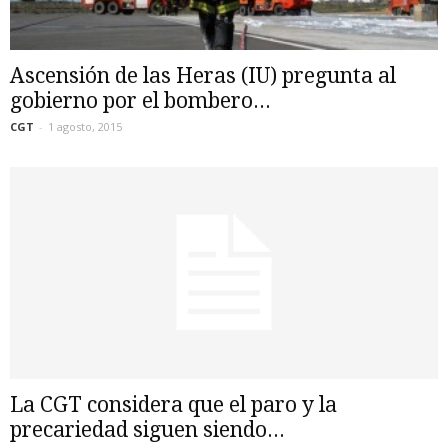
Ascensión de las Heras (IU) pregunta al
gobierno por el bombero...
CGT
-
1 agosto, 2015
La CGT considera que el paro y la
precariedad siguen siendo...