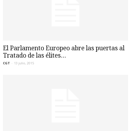
El Parlamento Europeo abre las puertas al
Tratado de las élites...
CGT
-
13 julio, 2015