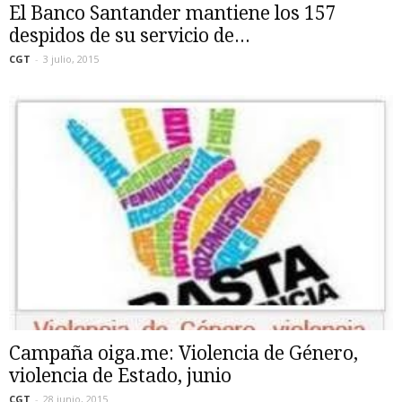
El Banco Santander mantiene los 157
despidos de su servicio de...
CGT
-
3 julio, 2015
Campaña oiga.me: Violencia de Género,
violencia de Estado, junio
CGT
-
28 junio, 2015