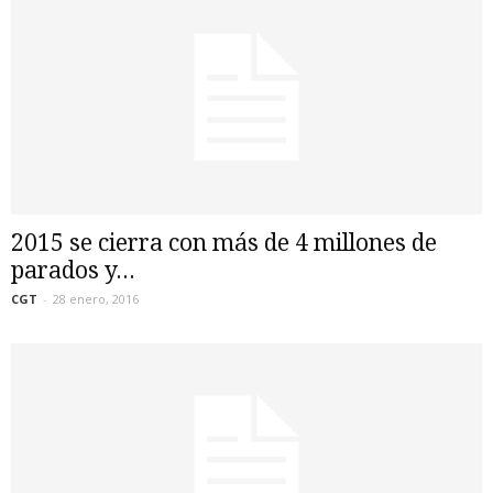
2015 se cierra con más de 4 millones de
parados y...
CGT
-
28 enero, 2016