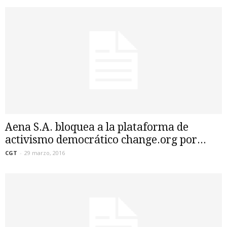
Aena S.A. bloquea a la plataforma de
activismo democrático change.org por...
CGT
-
29 marzo, 2016