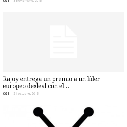
CGT
-
3 noviembre, 2015
Rajoy entrega un premio a un líder
europeo desleal con el...
CGT
-
21 octubre, 2015