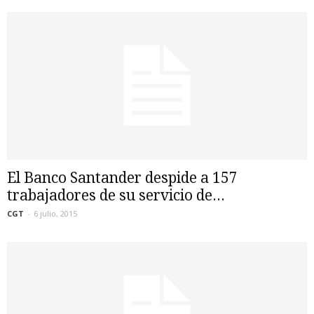
El Banco Santander despide a 157
trabajadores de su servicio de...
CGT
-
6 julio, 2015