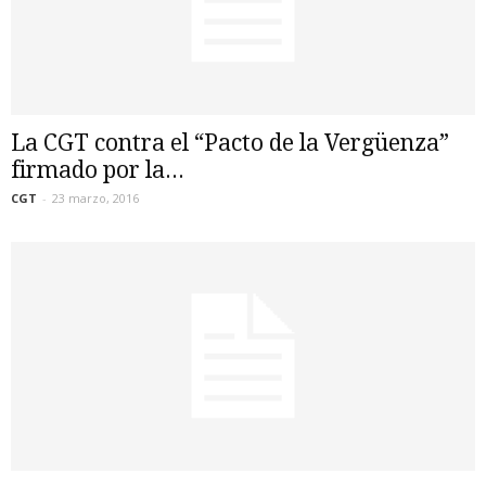
La CGT contra el “Pacto de la Vergüenza”
firmado por la...
CGT
-
23 marzo, 2016