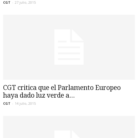
CGT
-
27 julio, 2015
CGT critica que el Parlamento Europeo
haya dado luz verde a...
CGT
-
14 julio, 2015