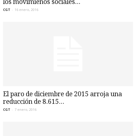
los movimienos sociales...
CGT
-
16 enero, 2016
El paro de diciembre de 2015 arroja una
reducción de 8.615...
CGT
-
7 enero, 2016