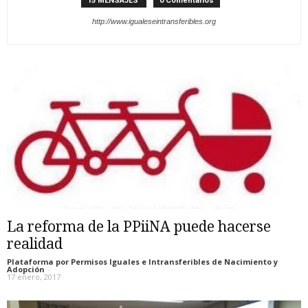
15 MENSAJES
0 Comentarios
http://www.igualeseintransferibles.org
La reforma de la PPiiNA puede hacerse
realidad
Plataforma por Permisos Iguales e Intransferibles de Nacimiento y
Adopción
-
17 enero, 2017