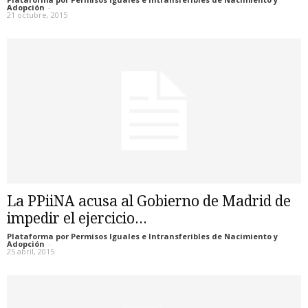
Adopción
-
21 octubre, 2015
La PPiiNA acusa al Gobierno de Madrid de
impedir el ejercicio...
Plataforma por Permisos Iguales e Intransferibles de Nacimiento y
Adopción
-
25 abril, 2015