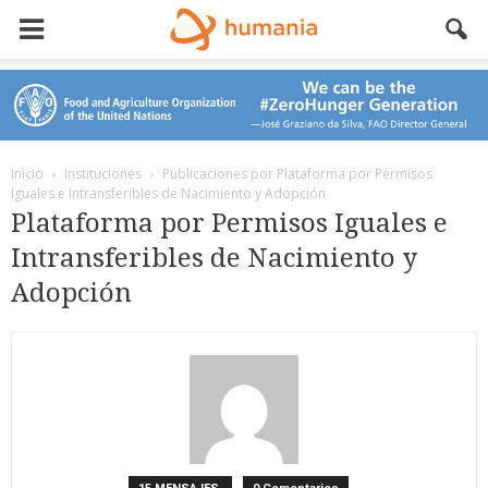
Inicio
Instituciones
Publicaciones por Plataforma por Permisos
Iguales e Intransferibles de Nacimiento y Adopción
Plataforma por Permisos Iguales e
Intransferibles de Nacimiento y
Adopción