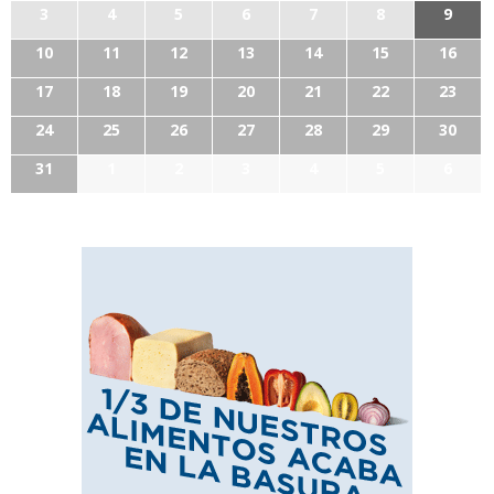
3
4
5
6
7
8
9
10
11
12
13
14
15
16
17
18
19
20
21
22
23
24
25
26
27
28
29
30
31
1
2
3
4
5
6