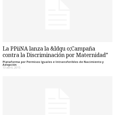
La PPiiNA lanza la &ldqu o;Campaña
contra la Discriminación por Maternidad”
Plataforma por Permisos Iguales e Intransferibles de Nacimiento y
Adopción
-
13 abril, 2015