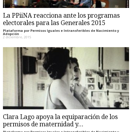
La PPiiNA reacciona ante los programas
electorales para las Generales 2015
Plataforma por Permisos Iguales e Intransferibles de Nacimiento y
Adopción
-
2 diciembre, 2015
Clara Lago apoya la equiparación de los
permisos de maternidad y...
Plataforma por Permisos Iguales e Intransferibles de Nacimiento y