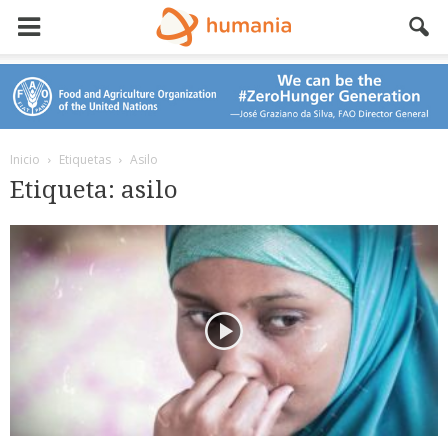
Inicio
Etiquetas
Asilo
Etiqueta: asilo