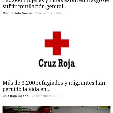
180.000 mujeres y niñas están en riesgo de
sufrir mutilación genital...
Marina Sola García
-
24 noviembre, 2016
Más de 3.200 refugiados y migrantes han
perdido la vida en...
Cruz Roja España
-
23 septiembre, 2016