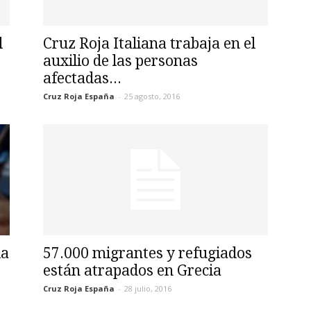
l
Cruz Roja Italiana trabaja en el
auxilio de las personas
afectadas...
Cruz Roja España
-
25 agosto, 2016
ia
57.000 migrantes y refugiados
están atrapados en Grecia
Cruz Roja España
-
28 julio, 2016