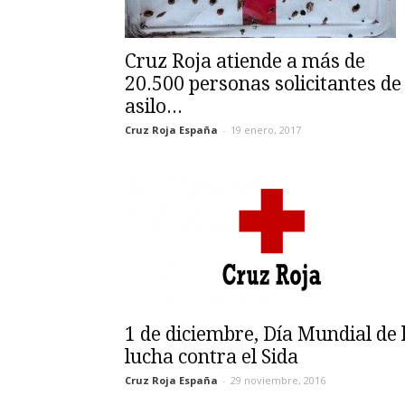
Cruz Roja atiende a más de
20.500 personas solicitantes de
asilo...
Cruz Roja España
-
19 enero, 2017
1 de diciembre, Día Mundial de 
lucha contra el Sida
Cruz Roja España
-
29 noviembre, 2016