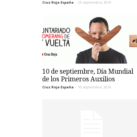
Cruz Roja España
-
23 septiembre, 2016
10 de septiembre, Día Mundial
de los Primeros Auxilios
Cruz Roja España
-
10 septiembre, 2016