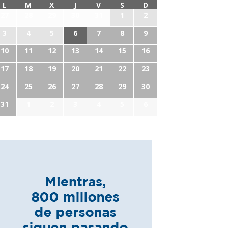
L
M
X
J
V
S
D
27
28
29
30
31
1
2
3
4
5
6
7
8
9
10
11
12
13
14
15
16
17
18
19
20
21
22
23
24
25
26
27
28
29
30
31
1
2
3
4
5
6