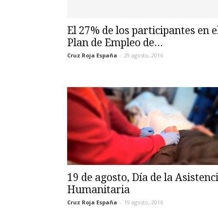
El 27% de los participantes en e
Plan de Empleo de...
Cruz Roja España
-
29 agosto, 2016
19 de agosto, Día de la Asistenc
Humanitaria
Cruz Roja España
-
19 agosto, 2016