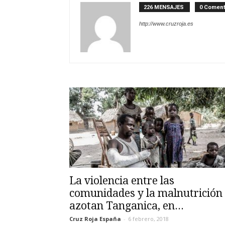
226 MENSAJES
0 Coment
http://www.cruzroja.es
La violencia entre las
comunidades y la malnutrición
azotan Tanganica, en...
Cruz Roja España
-
6 febrero, 2018