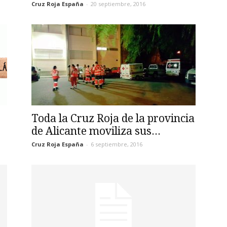
Cruz Roja España
-
20 septiembre, 2016
Toda la Cruz Roja de la provincia
de Alicante moviliza sus...
Cruz Roja España
-
6 septiembre, 2016