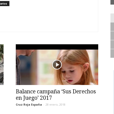
arios
Balance campaña ‘Sus Derechos
en Juego’ 2017
Cruz Roja España
-
28 enero, 2018