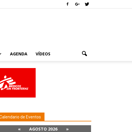
AGENDA
VÍDEOS
Calendario de Eventos
«
AGOSTO 2026
»