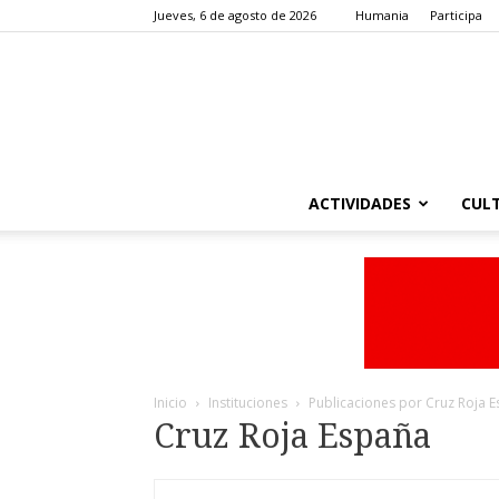
Jueves, 6 de agosto de 2026
Humania
Participa
ACTIVIDADES
CUL
Inicio
Instituciones
Publicaciones por Cruz Roja 
Cruz Roja España