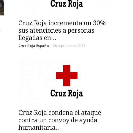
Cruz Roja incrementa un 30%
o
sus atenciones a personas
llegadas en...
Cruz Roja España
-
26 septiembre, 2016
Cruz Roja condena el ataque
contra un convoy de ayuda
humanitaria...