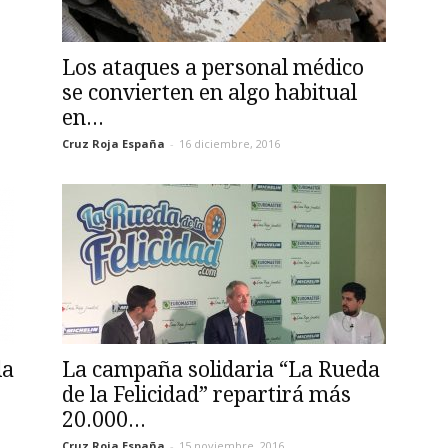
Los ataques a personal médico
se convierten en algo habitual
en...
Cruz Roja España
-
16 diciembre, 2016
la
La campaña solidaria “La Rueda
de la Felicidad” repartirá más
20.000...
Cruz Roja España
-
15 noviembre, 2016