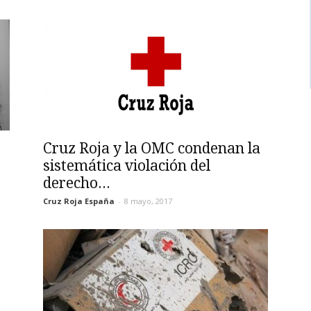
Cruz Roja y la OMC condenan la
sistemática violación del
derecho...
Cruz Roja España
-
8 mayo, 2017