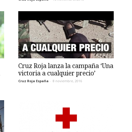
Cruz Roja lanza la campaña ‘Una
a
victoria a cualquier precio’
Cruz Roja España
-
8 noviembre, 2016