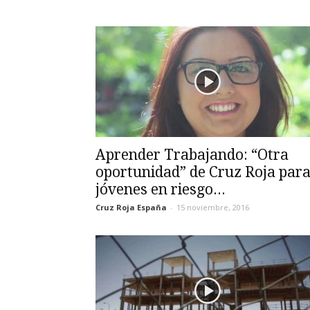
Aprender Trabajando: “Otra
oportunidad” de Cruz Roja par
jóvenes en riesgo...
Cruz Roja España
-
15 noviembre, 2016