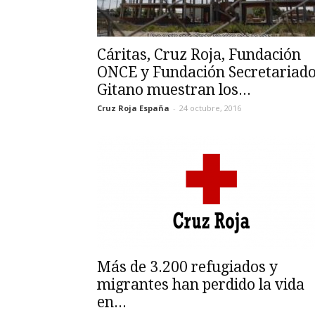
Cáritas, Cruz Roja, Fundación
ONCE y Fundación Secretariad
Gitano muestran los...
Cruz Roja España
-
24 octubre, 2016
Más de 3.200 refugiados y
migrantes han perdido la vida
en...