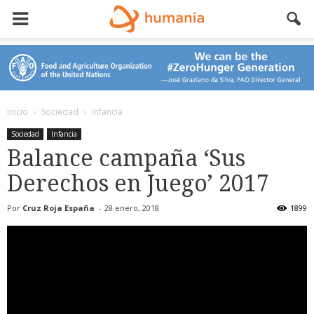
Inicio
Sociedad
Infancia
Sociedad
Infancia
Balance campaña ‘Sus
Derechos en Juego’ 2017
Por
Cruz Roja España
-
28 enero, 2018
1899