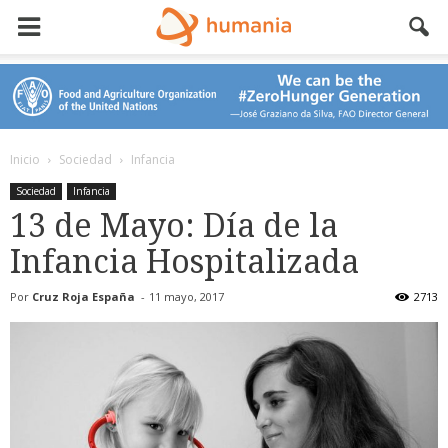
Inicio
Sociedad
Infancia
Sociedad
Infancia
13 de Mayo: Día de la
Infancia Hospitalizada
Por
Cruz Roja España
-
11 mayo, 2017
2713