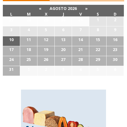
«
AGOSTO 2026
»
L
M
X
J
V
S
D
27
28
29
30
31
1
2
3
4
5
6
7
8
9
10
11
12
13
14
15
16
17
18
19
20
21
22
23
24
25
26
27
28
29
30
31
1
2
3
4
5
6