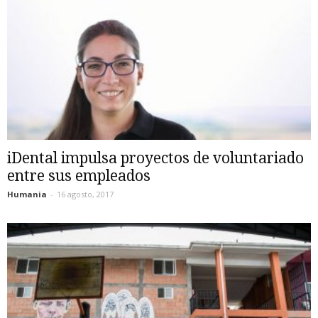
iDental impulsa proyectos de voluntariado
entre sus empleados
Humania
-
16 agosto, 2017