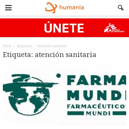
Inicio
Etiquetas
Atención sanitaria
Etiqueta: atención sanitaria