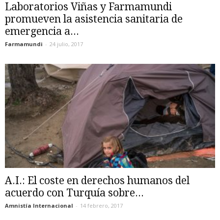
Laboratorios Viñas y Farmamundi
promueven la asistencia sanitaria de
emergencia a...
Farmamundi
-
24 julio, 2017
A.I.: El coste en derechos humanos del
acuerdo con Turquía sobre...
Amnistía Internacional
-
14 febrero, 2017