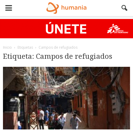
Inicio
Etiquetas
Campos de refugiados
Etiqueta: Campos de refugiados