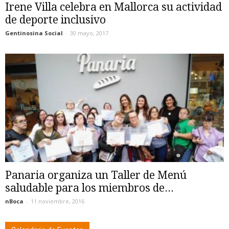
Irene Villa celebra en Mallorca su actividad
de deporte inclusivo
Gentinosina Social
-
30 mayo, 2017
Panaria organiza un Taller de Menú
saludable para los miembros de...
nBoca
-
11 noviembre, 2016