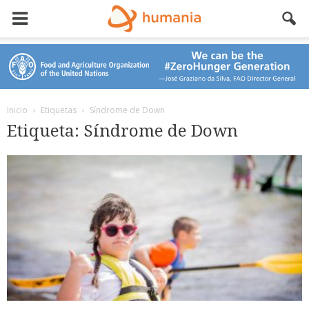
Inicio
Etiquetas
Síndrome de Down
Etiqueta: Síndrome de Down