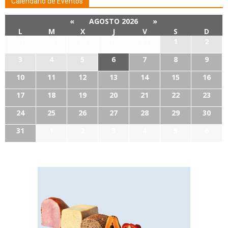
Calendario de Eventos
«
AGOSTO 2026
»
L
M
X
J
V
S
D
27
28
29
30
31
1
2
3
4
5
6
7
8
9
10
11
12
13
14
15
16
17
18
19
20
21
22
23
24
25
26
27
28
29
30
31
1
2
3
4
5
6