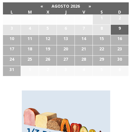
«
AGOSTO 2026
»
L
M
X
J
V
S
D
27
28
29
30
31
1
2
3
4
5
6
7
8
9
10
11
12
13
14
15
16
17
18
19
20
21
22
23
24
25
26
27
28
29
30
31
1
2
3
4
5
6