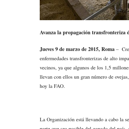
Avanza la propagación transfronteriza 
Jueves 9 de marzo de 2015, Roma
– Crec
enfermedades transfronterizas de alto impa
vecinos, ya que algunos de los 1,5 millone
llevan con ellos un gran número de ovejas,
hoy la FAO.
La Organización está llevando a cabo la s
parte que sea posible del ganado del país, 