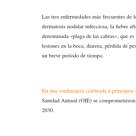
Las tres enfermedades más frecuentes de l
dermatosis nodular infecciosa, la fiebre a
denominada «plaga de las cabras», que es m
lesiones en la boca, diarrea, pérdida de p
un breve período de tiempo.
En una conferencia celebrada a principios
Sanidad Animal (OIE) se comprometieron a 
2030.