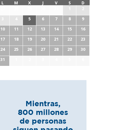
L
M
X
J
V
S
D
27
28
29
30
31
1
2
3
4
5
6
7
8
9
10
11
12
13
14
15
16
17
18
19
20
21
22
23
24
25
26
27
28
29
30
31
1
2
3
4
5
6