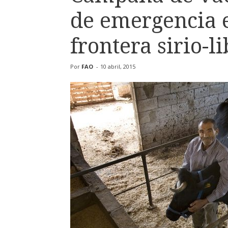
de emergencia 
frontera sirio-l
Por
FAO
-
10 abril, 2015