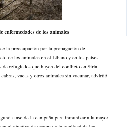
de enfermedades de los animales
e la preocupación por la propagación de
cto de los animales en el Líbano y en los países
s de refugiados que huyen del conflicto en Siria
 cabras, vacas y otros animales sin vacunar, advirtió
egunda fase de la campaña para inmunizar a la mayor
con el objetivo de vacunar a la totalidad de los