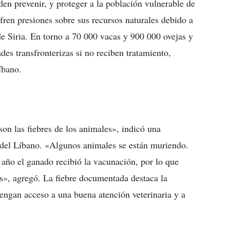
n prevenir, y proteger a la población vulnerable de
fren presiones sobre sus recursos naturales debido a
 de Siria. En torno a 70 000 vacas y 900 000 ovejas y
des transfronterizas si no reciben tratamiento,
íbano.
n las fiebres de los animales», indicó una
e del Líbano. «Algunos animales se están muriendo.
e año el ganado recibió la vacunación, por lo que
s», agregó. La fiebre documentada destaca la
tengan acceso a una buena atención veterinaria y a