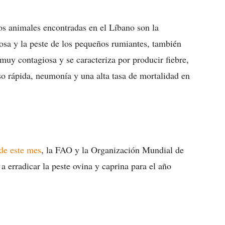
os animales encontradas en el Líbano son la
ftosa y la peste de los pequeños rumiantes, también
uy contagiosa y se caracteriza por producir fiebre,
eso rápida, neumonía y una alta tasa de mortalidad en
 de este mes
, la FAO y la Organización Mundial de
erradicar la peste ovina y caprina para el año