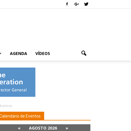
AGENDA
VÍDEOS
ibanesa
Calendario de Eventos
«
AGOSTO 2026
»