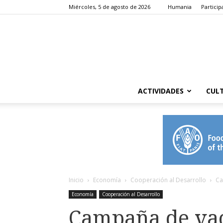
Miércoles, 5 de agosto de 2026
Humania
Particip
ACTIVIDADES
CUL
Inicio
Economía
Cooperación al Desarrollo
Ca
Economía
Cooperación al Desarrollo
Campaña de vac