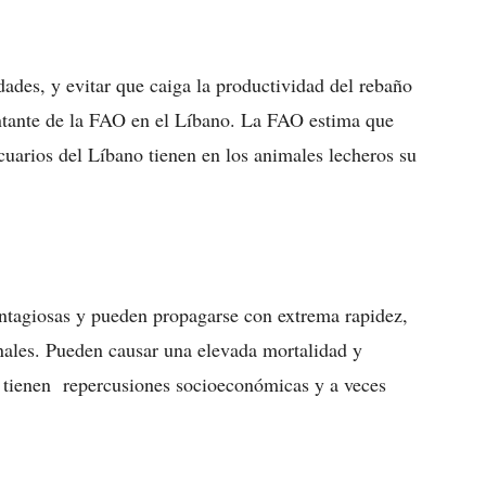
dades, y evitar que caiga la productividad del rebaño
ntante de la FAO en el Líbano. La FAO estima que
ecuarios del Líbano tienen en los animales lecheros su
tagiosas y pueden propagarse con extrema rapidez,
nales. Pueden causar una elevada mortalidad y
o, tienen repercusiones socioeconómicas y a veces